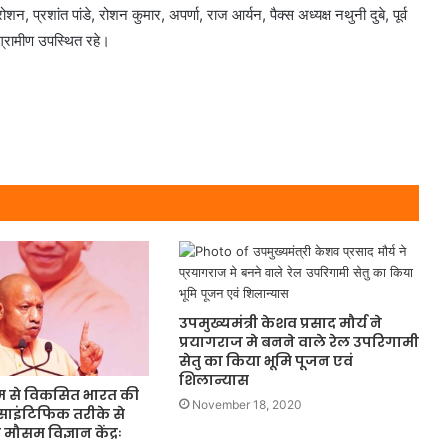
्रशांत पांडे, रोशन कुमार, अपर्णा, राज आर्यन, पैक्स अध्यक्ष नथुनी दुबे, पूर्व
ग्रामीण उपस्थित रहे।
उपमुख्यमंत्री केशव प्रसाद मौर्य ने
प्रयागराज मे बनने वाले रेल उपरिगामी
सेतु का किया भूमि पूजन एवं
शिलान्यास
ध्यम से विकसित भारत की
November 18, 2020
साइंटिफिक तरीके से
य मौसम विज्ञान केंद्रः