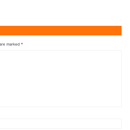
 are marked
*