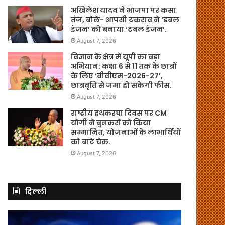
अखिलेश यादव ने भाजपा पर कसा
तंज, बोले- आपसी टकराव ने ‘डबल
इंजन’ को बनाया ‘ट्रबल इंजन’.
August 7, 2026
विज्ञान के क्षेत्र में यूपी का बड़ा
अभियान: कक्षा 6 से 11 तक के छात्रों
के लिए ‘वीवीएम-2026-27’,
छात्रवृत्ति से जमा हो सकेगी फीस.
August 7, 2026
राष्ट्रीय हथकरघा दिवस पर CM
योगी ने बुनकरों को किया
सम्मानित, योजनाओं के लाभार्थियों
को बांटे चेक.
August 7, 2026
दिल्ली