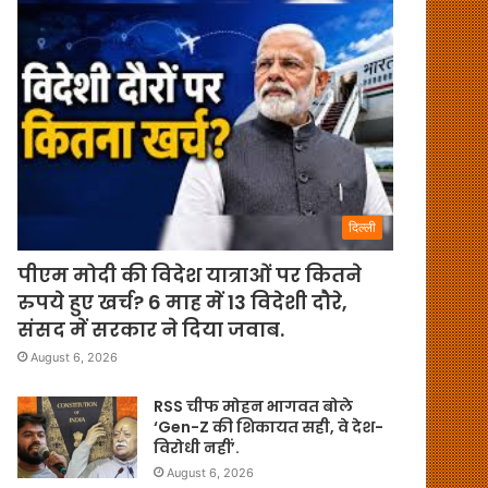
दिल्ली
पीएम मोदी की विदेश यात्राओं पर कितने
रुपये हुए खर्च? 6 माह में 13 विदेशी दौरे,
संसद में सरकार ने दिया जवाब.
August 6, 2026
RSS चीफ मोहन भागवत बोले
‘Gen-Z की शिकायत सही, वे देश-
विरोधी नहीं’.
August 6, 2026