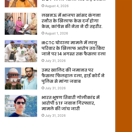
August 4, 2026
लखनऊ में भाजपा सांसद कंगना
रनौत के खिलाफ केस दर्ज होगा
केस, कांग्रेस की नेता ने दी तहरीर.
August 1, 2026
IRCTC घोटाला मामले में लालू
परिवार के खिलाफ आरोप तय किए
जाने पर 14 अगस्त तक फैसला टला
July 31, 2026
उमर खालिद की जमानत पर
फैसला फिलहाल टला, हाई कोर्ट ने
पुलिस से मांगा जवाब
July 31, 2026
भारत भूषण तिवारी गोलीकांड में
आरोपी STF जवान गिरफ्तार,
मामले की जांच जारी
July 31, 2026