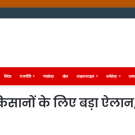
विदेश
राजनीति
गांवक्षेत्र
खेल
लाइफस्टाइल
धर्मक्षेत्र
एक्स
किसानों के लिए बड़ा ऐलान, एग