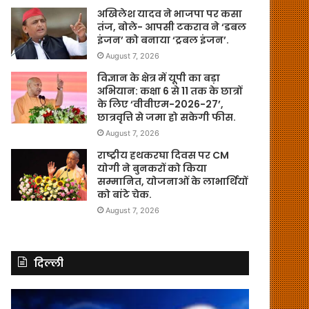
अखिलेश यादव ने भाजपा पर कसा
तंज, बोले- आपसी टकराव ने ‘डबल
इंजन’ को बनाया ‘ट्रबल इंजन’.
August 7, 2026
विज्ञान के क्षेत्र में यूपी का बड़ा
अभियान: कक्षा 6 से 11 तक के छात्रों
के लिए ‘वीवीएम-2026-27’,
छात्रवृत्ति से जमा हो सकेगी फीस.
August 7, 2026
राष्ट्रीय हथकरघा दिवस पर CM
योगी ने बुनकरों को किया
सम्मानित, योजनाओं के लाभार्थियों
को बांटे चेक.
August 7, 2026
दिल्ली