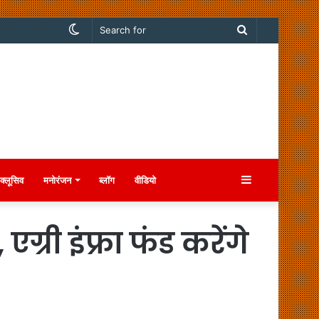
Switch
Search
skin
for
Sidebar
क्लूसिव
मनोरंजन
ब्लॉग
वीडियो
्री इंफ्रा फंड करेंगे