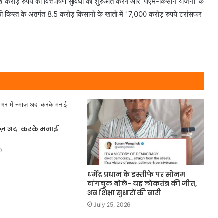
ाख करोड़ रुपये की वित्तपोषण सुविधा की शुरुआत करेंगे और ‘पीएम-किसान योजना’ के
किस्त के अंतर्गत 8.5 करोड़ किसानों के खातों में 17,000 करोड़ रुपये ट्रांसफर
माज़ अदा करके मनाई
0
धर्मेंद्र प्रधान के इस्तीफे पर सोनम
वांगचुक बोले- यह लोकतंत्र की जीत,
अब शिक्षा सुधारों की बारी
July 25, 2026