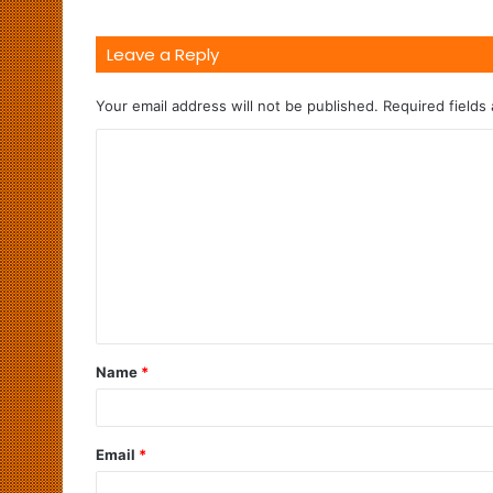
Leave a Reply
Your email address will not be published.
Required fields
Name
*
Email
*