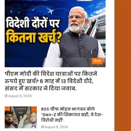
दिल्ली
पीएम मोदी की विदेश यात्राओं पर कितने
रुपये हुए खर्च? 6 माह में 13 विदेशी दौरे,
संसद में सरकार ने दिया जवाब.
August 6, 2026
RSS चीफ मोहन भागवत बोले
‘Gen-Z की शिकायत सही, वे देश-
विरोधी नहीं’.
August 6, 2026