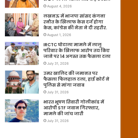
August 4, 2026
लखनऊ में भाजपा सांसद कंगना
रनौत के खिलाफ केस दर्ज होगा
केस, कांग्रेस की नेता ने दी तहरीर.
August 1, 2026
IRCTC घोटाला मामले में लालू
परिवार के खिलाफ आरोप तय किए
जाने पर 14 अगस्त तक फैसला टला
July 31, 2026
उमर खालिद की जमानत पर
फैसला फिलहाल टला, हाई कोर्ट ने
पुलिस से मांगा जवाब
July 31, 2026
भारत भूषण तिवारी गोलीकांड में
आरोपी STF जवान गिरफ्तार,
मामले की जांच जारी
July 31, 2026