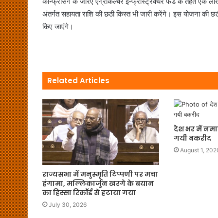
कॉन्फ्रेंसिंग के जरिए एग्रीकल्चर इन्फ्रास्ट्रक्चर फंड के तहत एक ल
अंतर्गत सहायता राशि की छठी किस्त भी जारी करेंगे। इस योजना की छठी 
किए जाएंगे।
Related Articles
देश भर में न
गयी बकरीद
August 1, 202
राज्यसभा में मनुस्मृति टिप्पणी पर मचा
हंगामा, मल्लिकार्जुन खरगे के बयान
का हिस्सा रिकॉर्ड से हटाया गया
July 30, 2026