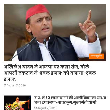
उत्तर प्रदेश
अखिलेश यादव ने भाजपा पर कसा तंज, बोले-
आपसी टकराव ने ‘डबल इंजन’ को बनाया ‘ट्रबल
इंजन’.
August 7, 2026
उ.प्र. में 30 लाख लोगों की आजीविका का साधन
बना हथकरघा-पावरलूम:मुख्यमंत्री योगी
August 7, 2026