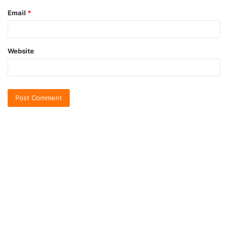
Email
*
Website