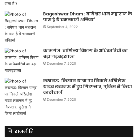
Bageshwar Dham : बागेश्वर धाम महाराज के
पास है ये चमत्कारी शक्तियां
September 4, 2022
कासगंज: वाणिज्य विभाग के अधिकारियों का
बड़ा गड़बड़झाला
December 7, 2020
लखनऊ: किसान यात्रा पर निकले अखिलेश
यादव लखनऊ में हुए गिरफ्तार, पुलिस ने किया
लाठीचार्ज
December 7, 2020
राजनीति