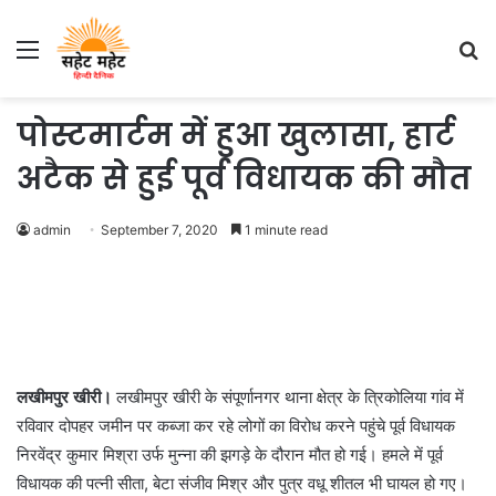
Menu
S
fo
पोस्टमार्टम में हुआ खुलासा, हार्ट
अटैक से हुई पूर्व विधायक की मौत
admin
September 7, 2020
1 minute read
लखीमपुर खीरी।
लखीमपुर खीरी के संपूर्णानगर थाना क्षेत्र के त्रिकोलिया गांव में
रविवार दोपहर जमीन पर कब्जा कर रहे लोगों का विरोध करने पहुंचे पूर्व विधायक
निरवेंद्र कुमार मिश्रा उर्फ मुन्ना की झगड़े के दौरान मौत हो गई। हमले में पूर्व
विधायक की पत्नी सीता, बेटा संजीव मिश्र और पुत्र वधू शीतल भी घायल हो गए।