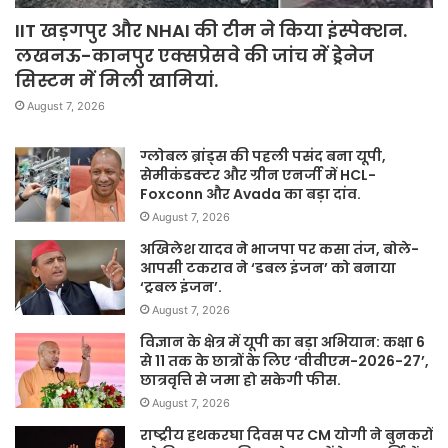
IIT खड़गपुर और NHAI की टीम ने किया इंस्पेक्शन.
लखनऊ-कानपुर एक्सप्रेसवे की जांच में ड्रेनेज
सिस्टम में मिली खामियां.
August 7, 2026
ग्लोबल ब्रांड्स की पहली पसंद बना यूपी,
सेमीकंडक्टर और ग्रीन एनर्जी में HCL-
Foxconn और Avada का बड़ा दांव.
August 7, 2026
अखिलेश यादव ने भाजपा पर कसा तंज, बोले-
आपसी टकराव ने ‘डबल इंजन’ को बनाया
‘ट्रबल इंजन’.
August 7, 2026
विज्ञान के क्षेत्र में यूपी का बड़ा अभियान: कक्षा 6
से 11 तक के छात्रों के लिए ‘वीवीएम-2026-27’,
छात्रवृत्ति से जमा हो सकेगी फीस.
August 7, 2026
राष्ट्रीय हथकरघा दिवस पर CM योगी ने बुनकरों