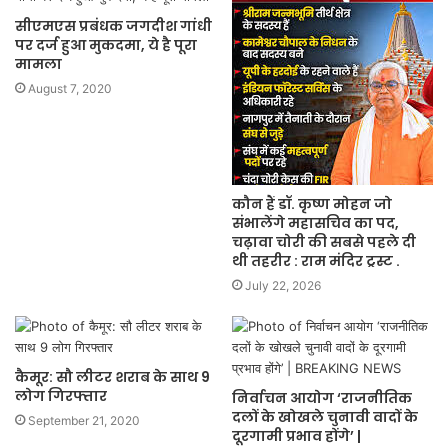
सीएमएस प्रबंधक जगदीश गांधी
पर दर्ज हुआ मुकदमा, ये है पूरा
मामला
August 7, 2020
कौन हैं डॉ. कृष्ण मोहन जो
संभालेंगे महासचिव का पद,
चढ़ावा चोरी की सबसे पहले दी
थी तहरीर : राम मंदिर ट्रस्ट .
July 22, 2026
कैमूर: सौ लीटर शराब के साथ 9
लोग गिरफ्तार
निर्वाचन आयोग ‘राजनीतिक
दलों के खोखले चुनावी वादों के
September 21, 2020
दूरगामी प्रभाव होंगे’ |