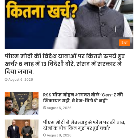
दिल्ली
पीएम मोदी की विदेश यात्राओं पर कितने रुपये हुए
खर्च? 6 माह में 13 विदेशी दौरे, संसद में सरकार ने
दिया जवाब.
August 6, 2026
RSS चीफ मोहन भागवत बोले ‘Gen-Z की
शिकायत सही, वे देश-विरोधी नहीं’.
August 6, 2026
पीएम मोदी ने नेतन्याहू से फोन पर की बात,
दोनों के बीच किन मुद्दों पर हुई चर्चा?
August 6, 2026