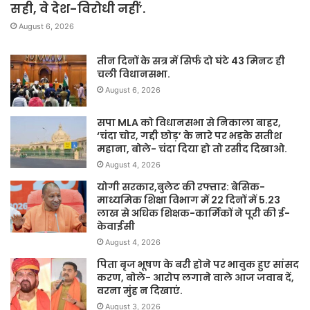
सही, वे देश-विरोधी नहीं’.
August 6, 2026
तीन दिनों के सत्र में सिर्फ दो घंटे 43 मिनट ही
चली विधानसभा.
August 6, 2026
सपा MLA को विधानसभा से निकाला बाहर,
‘चंदा चोर, गद्दी छोड़’ के नारे पर भड़के सतीश
महाना, बोले- चंदा दिया हो तो रसीद दिखाओ.
August 4, 2026
योगी सरकार,बुलेट की रफ्तार: बेसिक-
माध्यमिक शिक्षा विभाग में 22 दिनों में 5.23
लाख से अधिक शिक्षक-कार्मिकों ने पूरी की ई-
केवाईसी
August 4, 2026
पिता बृज भूषण के बरी होने पर भावुक हुए सांसद
करण, बोले- आरोप लगाने वाले आज जवाब दें,
वरना मुंह न दिखाएं.
August 3, 2026