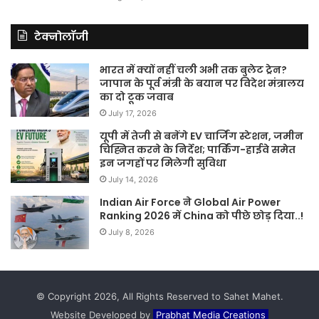
टेक्नोलॉजी
भारत में क्यों नहीं चली अभी तक बुलेट ट्रेन?
जापान के पूर्व मंत्री के बयान पर विदेश मंत्रालय
का दो टूक जवाब
July 17, 2026
यूपी में तेजी से बनेंगे EV चार्जिंग स्टेशन, जमीन
चिह्नित करने के निर्देश; पार्किंग-हाईवे समेत
इन जगहों पर मिलेगी सुविधा
July 14, 2026
Indian Air Force ने Global Air Power
Ranking 2026 में China को पीछे छोड़ दिया..!
July 8, 2026
© Copyright 2026, All Rights Reserved to Sahet Mahet.
Website Developed by
Prabhat Media Creations