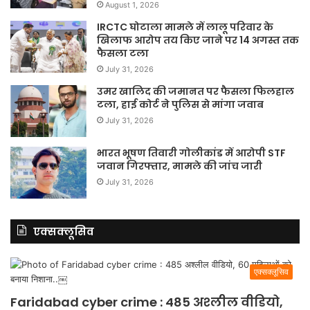
August 1, 2026
IRCTC घोटाला मामले में लालू परिवार के
खिलाफ आरोप तय किए जाने पर 14 अगस्त तक
फैसला टला
July 31, 2026
उमर खालिद की जमानत पर फैसला फिलहाल
टला, हाई कोर्ट ने पुलिस से मांगा जवाब
July 31, 2026
भारत भूषण तिवारी गोलीकांड में आरोपी STF
जवान गिरफ्तार, मामले की जांच जारी
July 31, 2026
एक्सक्लूसिव
एक्सक्लूसिव
Faridabad cyber crime : 485 अश्लील वीडियो,