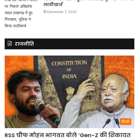
लाठीचार्ज
December 7, 2020
राजनीति
दिल्ली
RSS चीफ मोहन भागवत बोले ‘Gen-Z की शिकायत