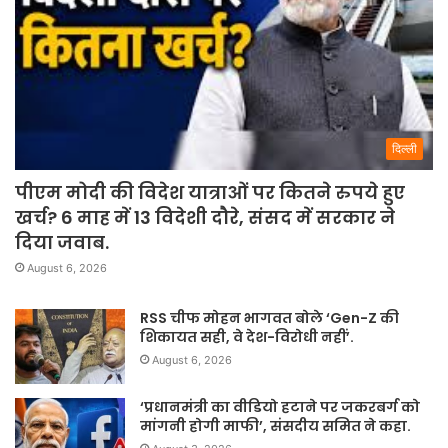
दिल्ली
पीएम मोदी की विदेश यात्राओं पर कितने रुपये हुए
खर्च? 6 माह में 13 विदेशी दौरे, संसद में सरकार ने
दिया जवाब.
August 6, 2026
RSS चीफ मोहन भागवत बोले ‘Gen-Z की
शिकायत सही, वे देश-विरोधी नहीं’.
August 6, 2026
‘प्रधानमंत्री का वीडियो हटाने पर जकरबर्ग को
मांगनी होगी माफी’, संसदीय समित ने कहा.