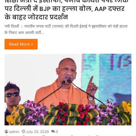
शिक्षा मंत्री दें इस्तीफा, पंजाब कथित पेपर लीक
पर दिल्ली में BJP का हल्ला बोल, AAP दफ्तर
के बाहर जोरदार प्रदर्शन
नयी दिल्ली । भारतीय जनता पार्टी (भाजपा) की दिल्ली ईकाई ने बृहस्पतिवार को मंडी हाउस
के निकट आम आदमी पार्टी…
Read More »
admin
July 25, 2026
0