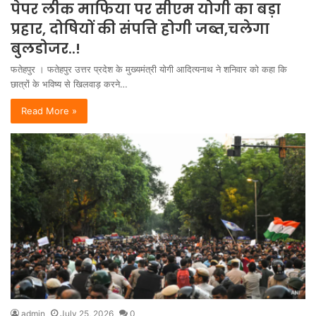
पेपर लीक माफिया पर सीएम योगी का बड़ा
प्रहार, दोषियों की संपत्ति होगी जब्त,चलेगा
बुलडोजर..!
फतेहपुर । फतेहपुर उत्तर प्रदेश के मुख्यमंत्री योगी आदित्यनाथ ने शनिवार को कहा कि
छात्रों के भविष्य से खिलवाड़ करने…
Read More »
admin
July 25, 2026
0