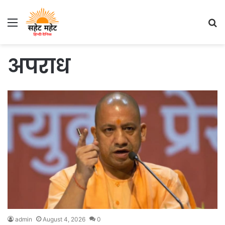
Menu
S
fo
अपराध
admin
August 4, 2026
0