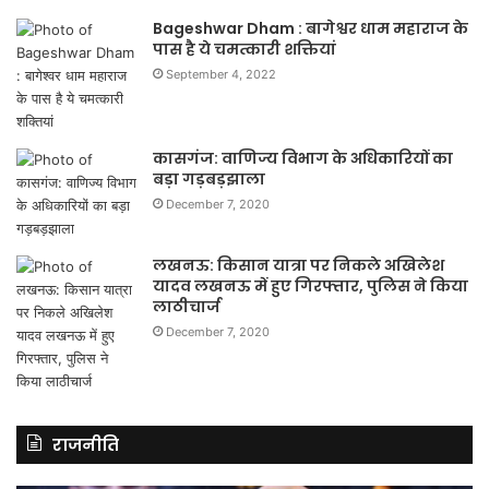
Bageshwar Dham : बागेश्वर धाम महाराज के
पास है ये चमत्कारी शक्तियां
September 4, 2022
कासगंज: वाणिज्य विभाग के अधिकारियों का
बड़ा गड़बड़झाला
December 7, 2020
लखनऊ: किसान यात्रा पर निकले अखिलेश
यादव लखनऊ में हुए गिरफ्तार, पुलिस ने किया
लाठीचार्ज
December 7, 2020
राजनीति