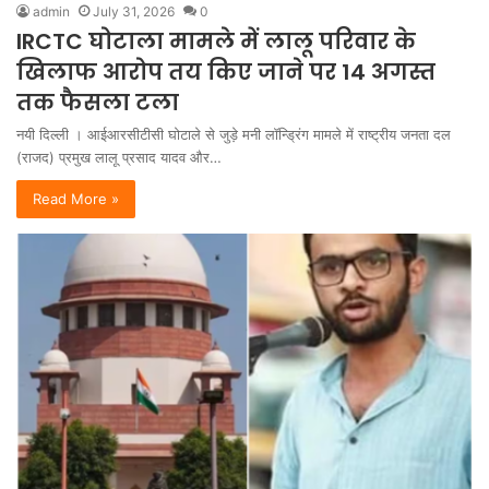
admin
July 31, 2026
0
IRCTC घोटाला मामले में लालू परिवार के
खिलाफ आरोप तय किए जाने पर 14 अगस्त
तक फैसला टला
नयी दिल्ली । आईआरसीटीसी घोटाले से जुड़े मनी लॉन्ड्रिंग मामले में राष्ट्रीय जनता दल
(राजद) प्रमुख लालू प्रसाद यादव और…
Read More »