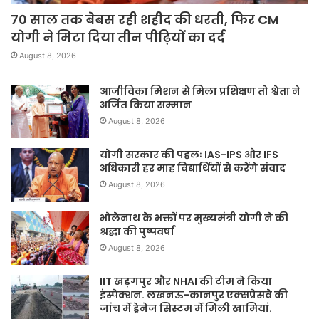
70 साल तक बेबस रही शहीद की धरती, फिर CM
योगी ने मिटा दिया तीन पीढ़ियों का दर्द
August 8, 2026
आजीविका मिशन से मिला प्रशिक्षण तो श्वेता ने
अर्जित किया सम्मान
August 8, 2026
योगी सरकार की पहलः IAS-IPS और IFS
अधिकारी हर माह विद्यार्थियों से करेंगे संवाद
August 8, 2026
भोलेनाथ के भक्तों पर मुख्यमंत्री योगी ने की
श्रद्धा की पुष्पवर्षा
August 8, 2026
IIT खड़गपुर और NHAI की टीम ने किया
इंस्पेक्शन. लखनऊ-कानपुर एक्सप्रेसवे की
जांच में ड्रेनेज सिस्टम में मिली खामियां.