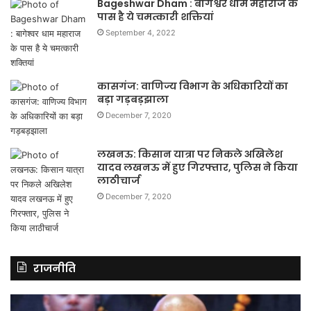
Bageshwar Dham : बागेश्वर धाम महाराज के
पास है ये चमत्कारी शक्तियां
September 4, 2022
कासगंज: वाणिज्य विभाग के अधिकारियों का
बड़ा गड़बड़झाला
December 7, 2020
लखनऊ: किसान यात्रा पर निकले अखिलेश
यादव लखनऊ में हुए गिरफ्तार, पुलिस ने किया
लाठीचार्ज
December 7, 2020
राजनीति