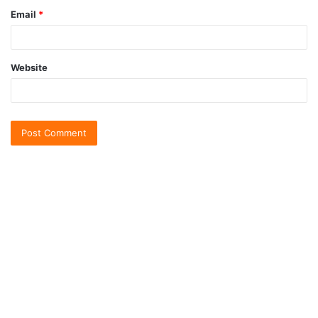
Email
*
Website