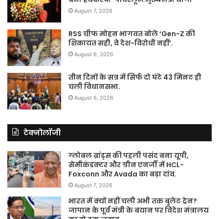
August 7, 2026
RSS चीफ मोहन भागवत बोले ‘Gen-Z की
शिकायत सही, वे देश-विरोधी नहीं’.
August 6, 2026
तीन दिनों के सत्र में सिर्फ दो घंटे 43 मिनट ही
चली विधानसभा.
August 6, 2026
टेक्नोलॉजी
ग्लोबल ब्रांड्स की पहली पसंद बना यूपी,
सेमीकंडक्टर और ग्रीन एनर्जी में HCL-
Foxconn और Avada का बड़ा दांव.
August 7, 2026
भारत में क्यों नहीं चली अभी तक बुलेट ट्रेन?
जापान के पूर्व मंत्री के बयान पर विदेश मंत्रालय