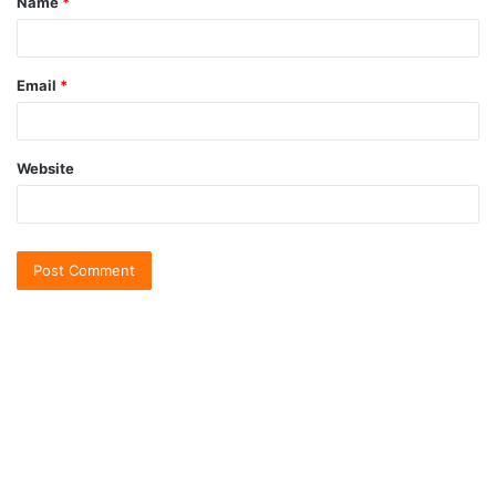
Name
*
Email
*
Website