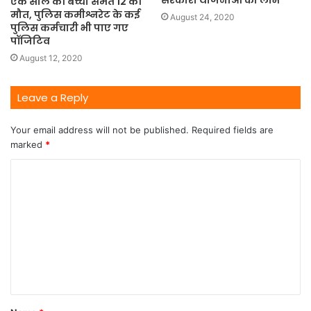
सरकारी योजनाओं का लाभ
एक साल की बच्ची समेत 12 की
मौत, पुलिस कमीश्नरेट के कई
August 24, 2020
पुलिस कर्मचारी भी पाए गए
पॉजिटिव
August 12, 2020
Leave a Reply
Your email address will not be published.
Required fields are
marked
*