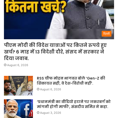
दिल्ली
पीएम मोदी की विदेश यात्राओं पर कितने रुपये हुए
खर्च? 6 माह में 13 विदेशी दौरे, संसद में सरकार ने
दिया जवाब.
August 6, 2026
RSS चीफ मोहन भागवत बोले ‘Gen-Z की
शिकायत सही, वे देश-विरोधी नहीं’.
August 6, 2026
‘प्रधानमंत्री का वीडियो हटाने पर जकरबर्ग को
मांगनी होगी माफी’, संसदीय समित ने कहा.
August 3, 2026