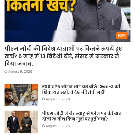
दिल्ली
पीएम मोदी की विदेश यात्राओं पर कितने रुपये हुए
खर्च? 6 माह में 13 विदेशी दौरे, संसद में सरकार ने
दिया जवाब.
August 6, 2026
RSS चीफ मोहन भागवत बोले ‘Gen-Z की
शिकायत सही, वे देश-विरोधी नहीं’.
August 6, 2026
पीएम मोदी ने नेतन्याहू से फोन पर की बात,
दोनों के बीच किन मुद्दों पर हुई चर्चा?
August 6, 2026