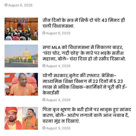
August 6, 2026
तीन दिनों के सत्र में सिर्फ दो घंटे 43 मिनट ही
चली विधानसभा.
August 6, 2026
सपा MLA को विधानसभा से निकाला बाहर,
‘चंदा चोर, गद्दी छोड़’ के नारे पर भड़के सतीश
महाना, बोले- चंदा दिया हो तो रसीद दिखाओ.
August 4, 2026
योगी सरकार,बुलेट की रफ्तार: बेसिक-
माध्यमिक शिक्षा विभाग में 22 दिनों में 5.23
लाख से अधिक शिक्षक-कार्मिकों ने पूरी की ई-
केवाईसी
August 4, 2026
पिता बृज भूषण के बरी होने पर भावुक हुए सांसद
करण, बोले- आरोप लगाने वाले आज जवाब दें,
वरना मुंह न दिखाएं.
August 3, 2026