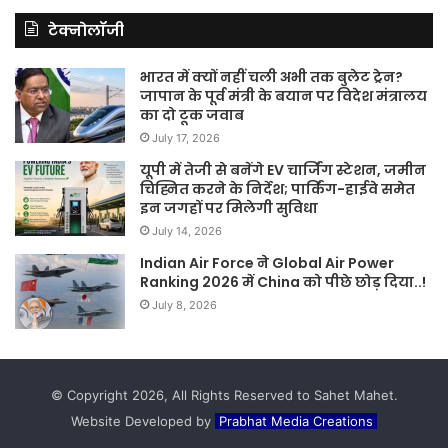
टेक्नोलॉजी
भारत में क्यों नहीं चली अभी तक बुलेट ट्रेन?
जापान के पूर्व मंत्री के बयान पर विदेश मंत्रालय
का दो टूक जवाब
July 17, 2026
यूपी में तेजी से बनेंगे EV चार्जिंग स्टेशन, जमीन
चिह्नित करने के निर्देश; पार्किंग-हाईवे समेत
इन जगहों पर मिलेगी सुविधा
July 14, 2026
Indian Air Force ने Global Air Power
Ranking 2026 में China को पीछे छोड़ दिया..!
July 8, 2026
© Copyright 2026, All Rights Reserved to Sahet Mahet.
Website Developed by
Prabhat Media Creations