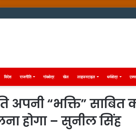
विदेश
राजनीति
गांवक्षेत्र
खेल
लाइफस्टाइल
धर्मक्षेत्र
एक्स
रति अपनी “भक्ति” साबित
लना होगा – सुनील सिंह