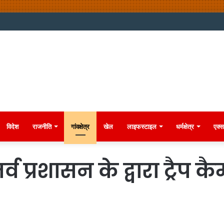
विदेश
राजनीति
गांवक्षेत्र
खेल
लाइफस्टाइल
धर्मक्षेत्र
एक्स
व प्रशासन के द्वारा ट्रैप 