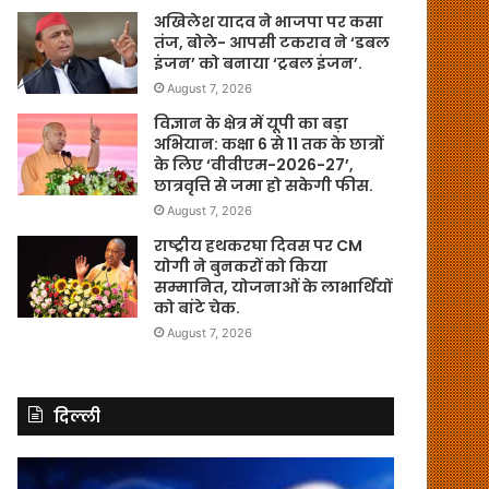
अखिलेश यादव ने भाजपा पर कसा
तंज, बोले- आपसी टकराव ने ‘डबल
इंजन’ को बनाया ‘ट्रबल इंजन’.
August 7, 2026
विज्ञान के क्षेत्र में यूपी का बड़ा
अभियान: कक्षा 6 से 11 तक के छात्रों
के लिए ‘वीवीएम-2026-27’,
छात्रवृत्ति से जमा हो सकेगी फीस.
August 7, 2026
राष्ट्रीय हथकरघा दिवस पर CM
योगी ने बुनकरों को किया
सम्मानित, योजनाओं के लाभार्थियों
को बांटे चेक.
August 7, 2026
दिल्ली