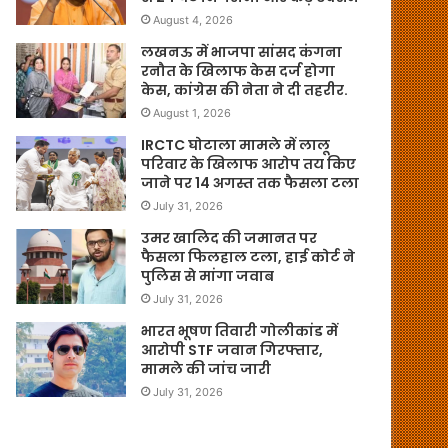
August 4, 2026
लखनऊ में भाजपा सांसद कंगना
रनौत के खिलाफ केस दर्ज होगा
केस, कांग्रेस की नेता ने दी तहरीर.
August 1, 2026
IRCTC घोटाला मामले में लालू
परिवार के खिलाफ आरोप तय किए
जाने पर 14 अगस्त तक फैसला टला
July 31, 2026
उमर खालिद की जमानत पर
फैसला फिलहाल टला, हाई कोर्ट ने
पुलिस से मांगा जवाब
July 31, 2026
भारत भूषण तिवारी गोलीकांड में
आरोपी STF जवान गिरफ्तार,
मामले की जांच जारी
July 31, 2026