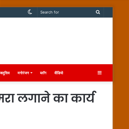
Switch
Search
skin
for
Sidebar
क्लूसिव
मनोरंजन
ब्लॉग
वीडियो
कैमरा लगाने का कार्य