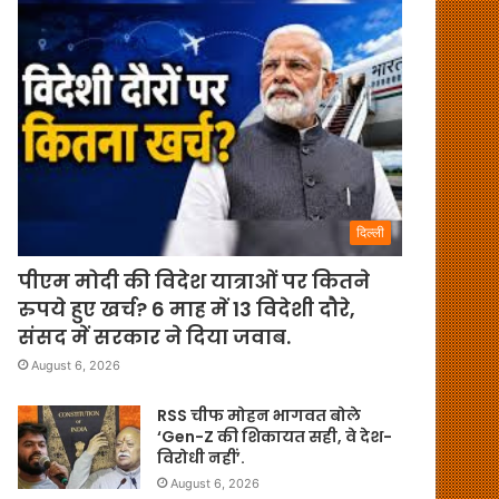
दिल्ली
पीएम मोदी की विदेश यात्राओं पर कितने
रुपये हुए खर्च? 6 माह में 13 विदेशी दौरे,
संसद में सरकार ने दिया जवाब.
August 6, 2026
RSS चीफ मोहन भागवत बोले
‘Gen-Z की शिकायत सही, वे देश-
विरोधी नहीं’.
August 6, 2026