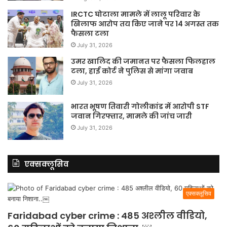
IRCTC घोटाला मामले में लालू परिवार के
खिलाफ आरोप तय किए जाने पर 14 अगस्त तक
फैसला टला
July 31, 2026
उमर खालिद की जमानत पर फैसला फिलहाल
टला, हाई कोर्ट ने पुलिस से मांगा जवाब
July 31, 2026
भारत भूषण तिवारी गोलीकांड में आरोपी STF
जवान गिरफ्तार, मामले की जांच जारी
July 31, 2026
एक्सक्लूसिव
एक्सक्लूसिव
Faridabad cyber crime : 485 अश्लील वीडियो,