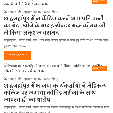
उत्तर प्रदेश
admin
September 15, 2020
0
शाहजहाँपुर में मार्केटिंग करनें आए पति पत्नी
का बेटा खोने के बाद इंस्पेक्टर सदर कोतवाली
ने किया सकुशल बरामद
शाहजहाँपुर। उदित शर्मा: जहाँ थाना सदर बाजार पुलिस ने खोये हुए बच्चे को 01 घंटे के अंदर
ढूंढकर माता पिता…
Read More »
उत्तर प्रदेश
admin
September 15, 2020
0
शाहजहाँपुर में भाजपा कार्यकर्ताओं ने मेडिकल
कॉलेज पर लगाया कोविड मरीजो के साथ
लापरवाही का आरोप
शाहजहाँपुर। उदित शर्मा: उत्तर प्रदेश के जनपद शाहजहाँपुर में स्थित मेडिकल कॉलेज में फैले
भृष्टाचार को लेकर भाजपा कार्यकर्ताओं ने…