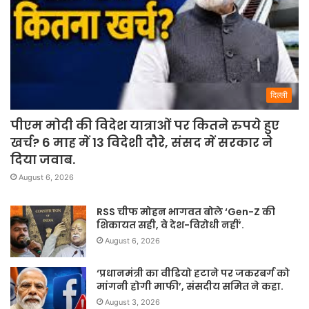
दिल्ली
पीएम मोदी की विदेश यात्राओं पर कितने रुपये हुए
खर्च? 6 माह में 13 विदेशी दौरे, संसद में सरकार ने
दिया जवाब.
August 6, 2026
RSS चीफ मोहन भागवत बोले ‘Gen-Z की
शिकायत सही, वे देश-विरोधी नहीं’.
August 6, 2026
‘प्रधानमंत्री का वीडियो हटाने पर जकरबर्ग को
मांगनी होगी माफी’, संसदीय समित ने कहा.
August 3, 2026