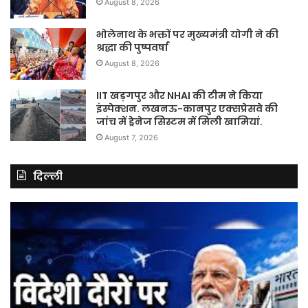
August 8, 2026
भोलेनाथ के भक्तों पर मुख्यमंत्री योगी ने की
श्रद्धा की पुष्पवर्षा
August 8, 2026
IIT खड़गपुर और NHAI की टीम ने किया
इंस्पेक्शन. लखनऊ-कानपुर एक्सप्रेसवे की
जांच में ड्रेनेज सिस्टम में मिली खामियां.
August 7, 2026
दिल्ली