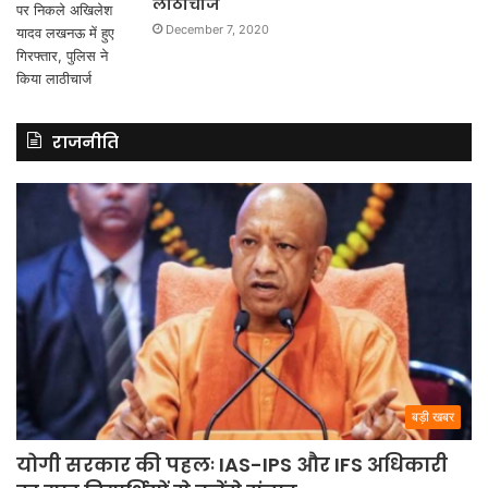
लाठीचार्ज
December 7, 2020
राजनीति
बड़ी खबर
योगी सरकार की पहलः IAS-IPS और IFS अधिकारी