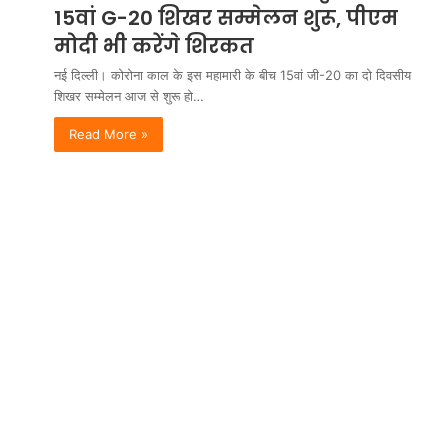
15वां G-20 शिखर सम्मेलन शुरू, पीएम
मोदी भी करेंगे शिरकत
नई दिल्ली। कोरोना काल के इस महामारी के बीच 15वां जी-20 का दो दिवसीय
शिखर सम्मेलन आज से शुरू हो…
Read More »