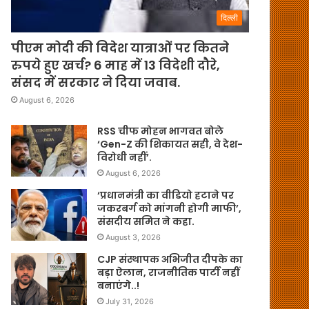
दिल्ली
पीएम मोदी की विदेश यात्राओं पर कितने
रुपये हुए खर्च? 6 माह में 13 विदेशी दौरे,
संसद में सरकार ने दिया जवाब.
August 6, 2026
RSS चीफ मोहन भागवत बोले
‘Gen-Z की शिकायत सही, वे देश-
विरोधी नहीं’.
August 6, 2026
‘प्रधानमंत्री का वीडियो हटाने पर
जकरबर्ग को मांगनी होगी माफी’,
संसदीय समित ने कहा.
August 3, 2026
CJP संस्थापक अभिजीत दीपके का
बड़ा ऐलान, राजनीतिक पार्टी नहीं
बनाएंगे..!
July 31, 2026