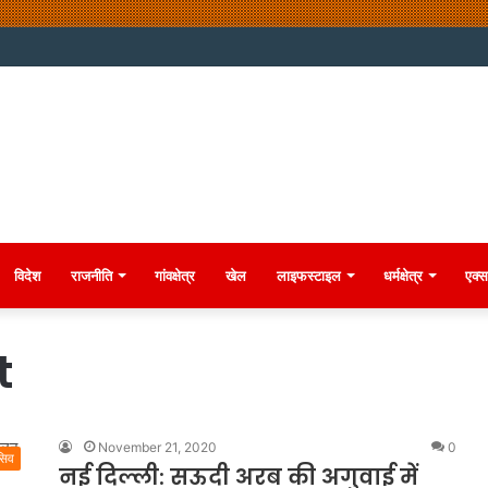
विदेश
राजनीति
गांवक्षेत्र
खेल
लाइफस्टाइल
धर्मक्षेत्र
एक्स
t
November 21, 2020
0
सिव
नई दिल्ली: सऊदी अरब की अगुवाई में