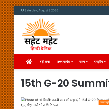
Saturday, August 8 2026
Home
बड़ी खबर
उत्तर प्रदेश
राज्य
राष्ट्रीय
15th G-20 Summi
एक्सक्लू