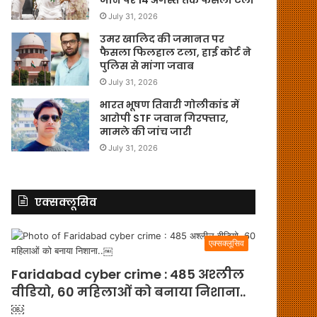
July 31, 2026
उमर खालिद की जमानत पर
फैसला फिलहाल टला, हाई कोर्ट ने
पुलिस से मांगा जवाब
July 31, 2026
भारत भूषण तिवारी गोलीकांड में
आरोपी STF जवान गिरफ्तार,
मामले की जांच जारी
July 31, 2026
एक्सक्लूसिव
एक्सक्लूसिव
Faridabad cyber crime : 485 अश्लील
वीडियो, 60 महिलाओं को बनाया निशाना..
￼