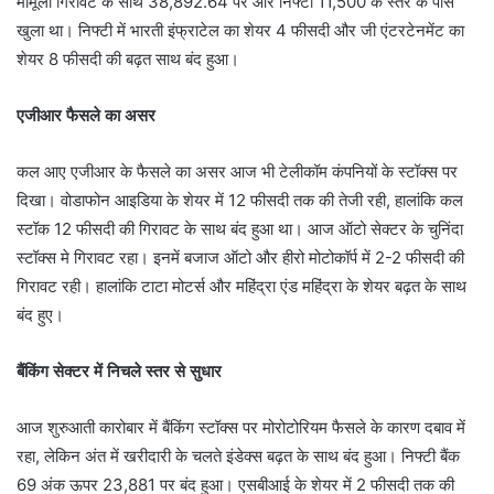
मामूली गिरावट के साथ 38,892.64 पर और निफ्टी 11,500 के स्तर के पास
खुला था। निफ्टी में भारती इंफ्राटेल का शेयर 4 फीसदी और जी एंटरटेनमेंट का
शेयर 8 फीसदी की बढ़त साथ बंद हुआ।
एजीआर फैसले का असर
कल आए एजीआर के फैसले का असर आज भी टेलीकॉम कंपनियों के स्टॉक्स पर
दिखा। वोडाफोन आइडिया के शेयर में 12 फीसदी तक की तेजी रही, हालांकि कल
स्टॉक 12 फीसदी की गिरावट के साथ बंद हुआ था। आज ऑटो सेक्टर के चुनिंदा
स्टॉक्स मे गिरावट रहा। इनमें बजाज ऑटो और हीरो मोटोकॉर्प में 2-2 फीसदी की
गिरावट रही। हालांकि टाटा मोटर्स और महिंद्रा एंड महिंद्रा के शेयर बढ़त के साथ
बंद हुए।
बैंकिंग सेक्टर में निचले स्तर से सुधार
आज शुरुआती कारोबार में बैंकिंग स्टॉक्स पर मोरोटोरियम फैसले के कारण दबाव में
रहा, लेकिन अंत में खरीदारी के चलते इंडेक्स बढ़त के साथ बंद हुआ। निफ्टी बैंक
69 अंक ऊपर 23,881 पर बंद हुआ। एसबीआई के शेयर में 2 फीसदी तक की