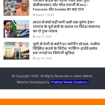
ग्लोबल ब्रांड्स की पहली पसंद बना यूपी,
सेमीकंडक्टर और ग्रीन एनर्जी में HCL-
Foxconn और Avada का बड़ा दांव.
August 7, 2026
भारत में क्यों नहीं चली अभी तक बुलेट ट्रेन?
जापान के पूर्व मंत्री के बयान पर विदेश मंत्रालय
का दो टूक जवाब
July 17, 2026
यूपी में तेजी से बनेंगे EV चार्जिंग स्टेशन, जमीन
चिह्नित करने के निर्देश; पार्किंग-हाईवे समेत
इन जगहों पर मिलेगी सुविधा
July 14, 2026
© Copyright 2026, All Rights Reserved to Sahet Mahet.
Website Developed by
Prabhat Media Creations