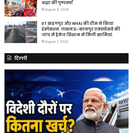
श्रद्धा की पुष्पवर्षा
August 8, 2026
IIT खड़गपुर और NHAI की टीम ने किया
इंस्पेक्शन. लखनऊ-कानपुर एक्सप्रेसवे की
जांच में ड्रेनेज सिस्टम में मिली खामियां.
August 7, 2026
दिल्ली