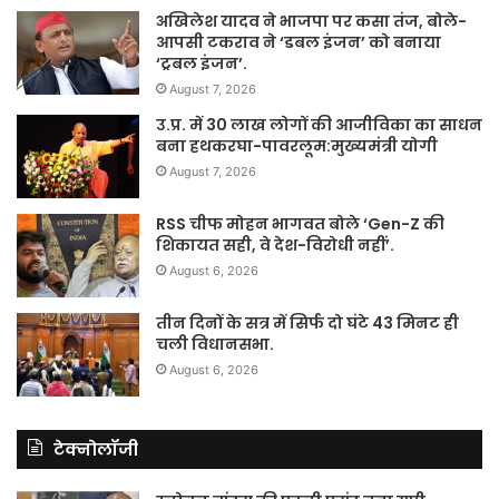
अखिलेश यादव ने भाजपा पर कसा तंज, बोले-
आपसी टकराव ने ‘डबल इंजन’ को बनाया
‘ट्रबल इंजन’.
August 7, 2026
उ.प्र. में 30 लाख लोगों की आजीविका का साधन
बना हथकरघा-पावरलूम:मुख्यमंत्री योगी
August 7, 2026
RSS चीफ मोहन भागवत बोले ‘Gen-Z की
शिकायत सही, वे देश-विरोधी नहीं’.
August 6, 2026
तीन दिनों के सत्र में सिर्फ दो घंटे 43 मिनट ही
चली विधानसभा.
August 6, 2026
टेक्नोलॉजी