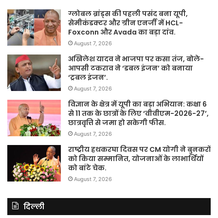
ग्लोबल ब्रांड्स की पहली पसंद बना यूपी,
सेमीकंडक्टर और ग्रीन एनर्जी में HCL-
Foxconn और Avada का बड़ा दांव.
August 7, 2026
अखिलेश यादव ने भाजपा पर कसा तंज, बोले-
आपसी टकराव ने ‘डबल इंजन’ को बनाया
‘ट्रबल इंजन’.
August 7, 2026
विज्ञान के क्षेत्र में यूपी का बड़ा अभियान: कक्षा 6
से 11 तक के छात्रों के लिए ‘वीवीएम-2026-27’,
छात्रवृत्ति से जमा हो सकेगी फीस.
August 7, 2026
राष्ट्रीय हथकरघा दिवस पर CM योगी ने बुनकरों
को किया सम्मानित, योजनाओं के लाभार्थियों
को बांटे चेक.
August 7, 2026
दिल्ली