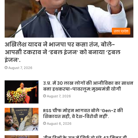
उत्तर प्रदेश
अखिलेश यादव ने भाजपा पर कसा तंज, बोले-
आपसी टकराव ने ‘डबल इंजन’ को बनाया ‘ट्रबल
इंजन’.
August 7, 2026
उ.प्र. में 30 लाख लोगों की आजीविका का साधन
बना हथकरघा-पावरलूम:मुख्यमंत्री योगी
August 7, 2026
RSS चीफ मोहन भागवत बोले ‘Gen-Z की
शिकायत सही, वे देश-विरोधी नहीं’.
August 6, 2026