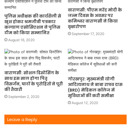
वाराणसी: पीएम नरेंद्र मोदी के
जन्म दिवस के अवसर पर
पुलिस अधीक्षक की कार्यशैली से
कमिश्नर वाराणसी ने किया
खुश होकर श्रमजीवी पत्रकार
वृक्षारोपण
कल्याण एसोसिएशन ने पुलिस
टीम को किया सम्मानित
September 17, 2020
August 16, 2020
वाराणसी: सोशल डिस्टेंसिंग के
साथ इस साल होगा पितृ
गोरखपुर: मुख्यमंत्री योगी
विसर्जन, घाटों के पुरोहितों ने पूरी
आदित्यनाथ ने बाबा राघव दास
की तैयारी
(BRD) मेडिकल कॉलेज में
सुविधाओं की करी समीक्षा
September 2, 2020
August 12, 2020
Leave a Reply