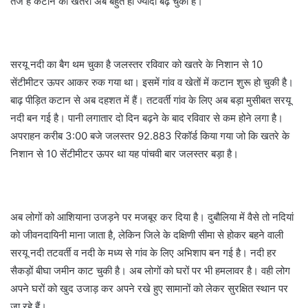
तेज है कटान का खतरा अब बहुत ही ज्यादा बढ़ चुका है।
सरयू नदी का बैग थम चुका है जलस्तर रविवार को खतरे के निशान से 10
सेंटीमीटर ऊपर आकर रुक गया था। इसमें गांव व खेतों में कटान शुरू हो चुकी है।
बाढ़ पीड़ित कटान से अब दहशत में हैं। तटवर्ती गांव के लिए अब बड़ा मुसीबत सरयू
नदी बन गई है। पानी लगातार दो दिन बढ़ने के बाद रविवार से कम होने लगा है।
अपराहन करीब 3:00 बजे जलस्तर 92.883 रिकॉर्ड किया गया जो कि खतरे के
निशान से 10 सेंटीमीटर ऊपर था यह पांचवी बार जलस्तर बड़ा है।
अब लोगों को आशियाना उजड़ने पर मजबूर कर दिया है। दुबौलिया में वैसे तो नदियां
को जीवनदायिनी माना जाता है, लेकिन जिले के दक्षिणी सीमा से होकर बहने वाली
सरयू नदी तटवर्ती व नदी के मध्य से गांव के लिए अभिशाप बन गई है। नदी हर
सैकड़ों बीघा जमीन काट चुकी है। अब लोगों को घरों पर भी हमलावर है। वही लोग
अपने घरों को खुद उजाड़ कर अपने रखे हुए सामानों को लेकर सुरक्षित स्थान पर
जा रहे हैं।