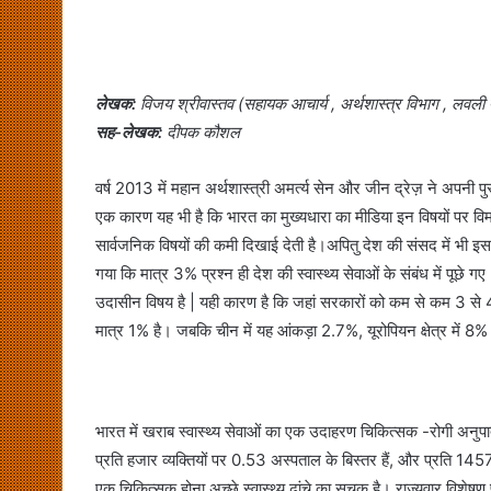
लेखक:
विजय श्रीवास्तव (सहायक आचार्य , अर्थशास्त्र विभाग , लवली प
सह-लेखक:
दीपक कौशल
वर्ष 2013 में महान अर्थशास्त्री अमर्त्य सेन और जीन द्रेज़ ने अपनी पुस्
एक कारण यह भी है कि भारत का मुख्यधारा का मीडिया इन विषयों पर विमर्श
सार्वजनिक विषयों की कमी दिखाई देती है।अपितु देश की संसद में भी इ
गया कि मात्र 3% प्रश्न ही देश की स्वास्थ्य सेवाओं के संबंध में पूछे गए
उदासीन विषय है | यही कारण है कि जहां सरकारों को कम से कम 3 से 4%
मात्र 1% है। जबकि चीन में यह आंकड़ा 2.7%, यूरोपियन क्षेत्र में 8%
भारत में खराब स्वास्थ्य सेवाओं का एक उदाहरण चिकित्सक -रोगी अनुपा
प्रति हजार व्यक्तियों पर 0.53 अस्पताल के बिस्तर हैं, और प्रति 145
एक चिकित्सक होना अच्छे स्वास्थ्य ढांचे का सूचक है। राज्यवार विशेषण 