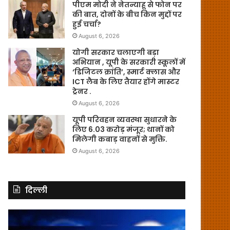
पीएम मोदी ने नेतन्याहू से फोन पर
की बात, दोनों के बीच किन मुद्दों पर
हुई चर्चा?
August 6, 2026
योगी सरकार चलाएगी बड़ा
अभियान , यूपी के सरकारी स्कूलों में
‘डिजिटल क्रांति’, स्मार्ट क्लास और
ICT लैब के लिए तैयार होंगे मास्टर
ट्रेनर .
August 6, 2026
यूपी परिवहन व्यवस्था सुधारने के
लिए 6.03 करोड़ मंजूर; थानों को
मिलेगी कबाड़ वाहनों से मुक्ति.
August 6, 2026
दिल्ली