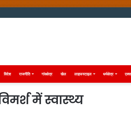
विदेश
राजनीति
गांवक्षेत्र
खेल
लाइफस्टाइल
धर्मक्षेत्र
एक्स
मर्श में स्वास्थ्य