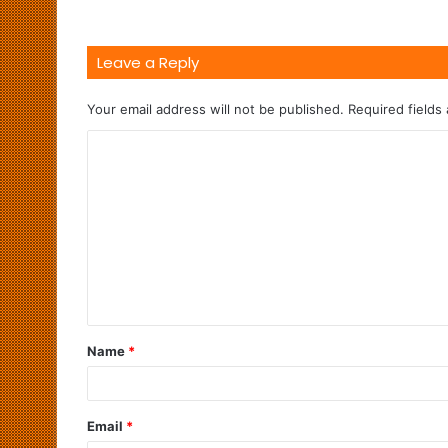
Leave a Reply
Your email address will not be published.
Required fields
Name
*
Email
*