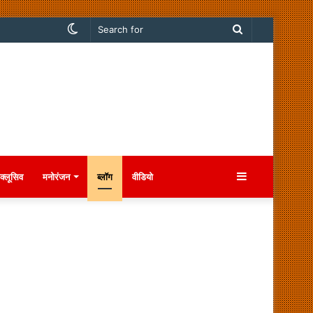
Switch
Search
skin
for
Sidebar
क्लूसिव
मनोरंजन
ब्लॉग
वीडियो