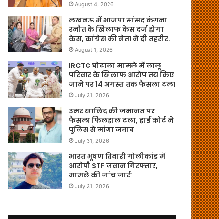
August 4, 2026
लखनऊ में भाजपा सांसद कंगना
रनौत के खिलाफ केस दर्ज होगा
केस, कांग्रेस की नेता ने दी तहरीर.
August 1, 2026
IRCTC घोटाला मामले में लालू
परिवार के खिलाफ आरोप तय किए
जाने पर 14 अगस्त तक फैसला टला
July 31, 2026
उमर खालिद की जमानत पर
फैसला फिलहाल टला, हाई कोर्ट ने
पुलिस से मांगा जवाब
July 31, 2026
भारत भूषण तिवारी गोलीकांड में
आरोपी STF जवान गिरफ्तार,
मामले की जांच जारी
July 31, 2026