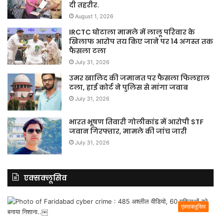
दी तहरीर.
August 1, 2026
IRCTC घोटाला मामले में लालू परिवार के
खिलाफ आरोप तय किए जाने पर 14 अगस्त तक
फैसला टला
July 31, 2026
उमर खालिद की जमानत पर फैसला फिलहाल
टला, हाई कोर्ट ने पुलिस से मांगा जवाब
July 31, 2026
भारत भूषण तिवारी गोलीकांड में आरोपी STF
जवान गिरफ्तार, मामले की जांच जारी
July 31, 2026
एक्सक्लूसिव
एक्सक्लूसिव