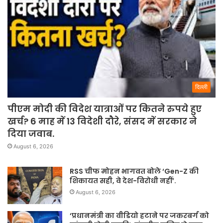
दिल्ली
पीएम मोदी की विदेश यात्राओं पर कितने रुपये हुए
खर्च? 6 माह में 13 विदेशी दौरे, संसद में सरकार ने
दिया जवाब.
August 6, 2026
RSS चीफ मोहन भागवत बोले ‘Gen-Z की
शिकायत सही, वे देश-विरोधी नहीं’.
August 6, 2026
‘प्रधानमंत्री का वीडियो हटाने पर जकरबर्ग को