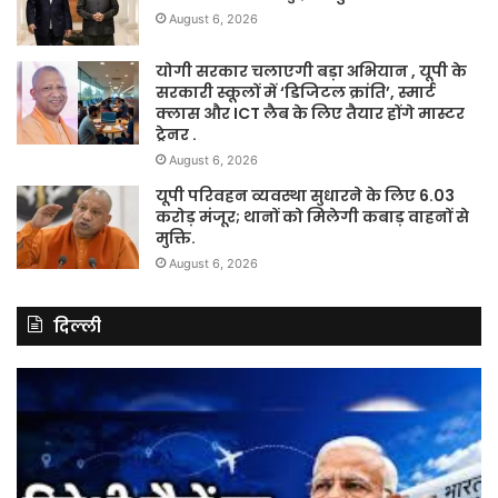
August 6, 2026
योगी सरकार चलाएगी बड़ा अभियान , यूपी के
सरकारी स्कूलों में ‘डिजिटल क्रांति’, स्मार्ट
क्लास और ICT लैब के लिए तैयार होंगे मास्टर
ट्रेनर .
August 6, 2026
यूपी परिवहन व्यवस्था सुधारने के लिए 6.03
करोड़ मंजूर; थानों को मिलेगी कबाड़ वाहनों से
मुक्ति.
August 6, 2026
दिल्ली