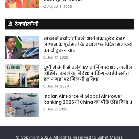
August 3, 2026
टेक्नोलॉजी
भारत में क्यों नहीं चली अभी तक बुलेट ट्रेन?
जापान के पूर्व मंत्री के बयान पर विदेश मंत्रालय
का दो टूक जवाब
July 17, 2026
यूपी में तेजी से बनेंगे EV चार्जिंग स्टेशन, जमीन
चिह्नित करने के निर्देश; पार्किंग-हाईवे समेत
इन जगहों पर मिलेगी सुविधा
July 14, 2026
Indian Air Force ने Global Air Power
Ranking 2026 में China को पीछे छोड़ दिया..!
July 8, 2026
© Copyright 2026, All Rights Reserved to Sahet Mahet.