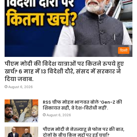
दिल्ली
पीएम मोदी की विदेश यात्राओं पर कितने रुपये हुए
खर्च? 6 माह में 13 विदेशी दौरे, संसद में सरकार ने
दिया जवाब.
August 6, 2026
RSS चीफ मोहन भागवत बोले ‘Gen-Z की
शिकायत सही, वे देश-विरोधी नहीं’.
August 6, 2026
पीएम मोदी ने नेतन्याहू से फोन पर की बात,
दोनों के बीच किन मुद्दों पर हुई चर्चा?