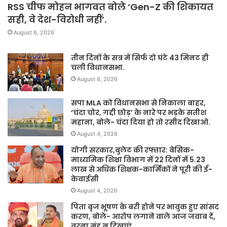
RSS चीफ मोहन भागवत बोले ‘Gen-Z की शिकायत
सही, वे देश-विरोधी नहीं’.
August 6, 2026
तीन दिनों के सत्र में सिर्फ दो घंटे 43 मिनट ही
चली विधानसभा.
August 6, 2026
सपा MLA को विधानसभा से निकाला बाहर,
‘चंदा चोर, गद्दी छोड़’ के नारे पर भड़के सतीश
महाना, बोले- चंदा दिया हो तो रसीद दिखाओ.
August 4, 2026
योगी सरकार,बुलेट की रफ्तार: बेसिक-
माध्यमिक शिक्षा विभाग में 22 दिनों में 5.23
लाख से अधिक शिक्षक-कार्मिकों ने पूरी की ई-
केवाईसी
August 4, 2026
पिता बृज भूषण के बरी होने पर भावुक हुए सांसद
करण, बोले- आरोप लगाने वाले आज जवाब दें,
वरना मुंह न दिखाएं.