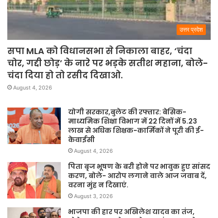
उत्तर प्रदेश
सपा MLA को विधानसभा से निकाला बाहर, ‘चंदा
चोर, गद्दी छोड़’ के नारे पर भड़के सतीश महाना, बोले-
चंदा दिया हो तो रसीद दिखाओ.
August 4, 2026
योगी सरकार,बुलेट की रफ्तार: बेसिक-
माध्यमिक शिक्षा विभाग में 22 दिनों में 5.23
लाख से अधिक शिक्षक-कार्मिकों ने पूरी की ई-
केवाईसी
August 4, 2026
पिता बृज भूषण के बरी होने पर भावुक हुए सांसद
करण, बोले- आरोप लगाने वाले आज जवाब दें,
वरना मुंह न दिखाएं.
August 3, 2026
भाजपा की हार पर अखिलेश यादव का तंज,