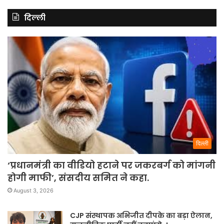
दिल्ली
दिल्ली
‘प्रधानमंत्री का वीडियो हटाने पर जकरबर्ग को मांगनी
होगी माफी’, संसदीय समित ने कहा.
August 3, 2026
CJP संस्थापक अभिजीत दीपके का बड़ा ऐलान,