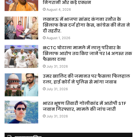
निगरानी और कड़े एक्शन
August 4, 2026
लखनऊ में भाजपा सांसद कंगना रनौत के
खिलाफ केस दर्ज होगा केस, कांग्रेस की नेता ने
दी तहरीर.
August 1, 2026
IRCTC घोटाला मामले में लालू परिवार के
खिलाफ आरोप तय किए जाने पर 14 अगस्त तक
फैसला टला
July 31, 2026
उमर खालिद की जमानत पर फैसला फिलहाल
टला, हाई कोर्ट ने पुलिस से मांगा जवाब
July 31, 2026
भारत भूषण तिवारी गोलीकांड में आरोपी STF
जवान गिरफ्तार, मामले की जांच जारी
July 31, 2026