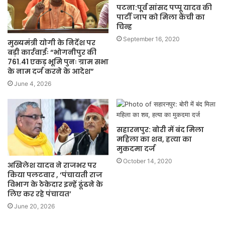
पटना:पूर्व सांसद पप्पू यादव की
पार्टी जाप को मिला कैंची का
चिन्ह
September 16, 2020
मुख्यमंत्री योगी के निर्देश पर
बड़ी कार्रवाईः “भोगनीपुर की
761.41 एकड़ भूमि पुनः ग्राम सभा
के नाम दर्ज करने के आदेश”
June 4, 2026
सहारनपुर: बोरी में बंद मिला
महिला का शव, हत्या का
मुकदमा दर्ज
October 14, 2020
अखिलेश यादव ने राजभर पर
किया पलटवार , ‘पंचायती राज
विभाग के ठेकेदार इन्‍हें ढूंढने के
लिए कर रहे पंचायत’
June 20, 2026