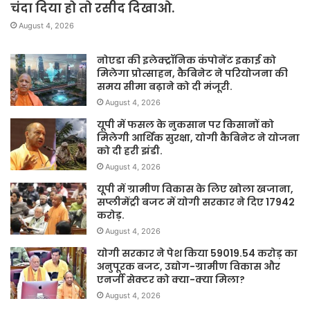
चंदा दिया हो तो रसीद दिखाओ.
August 4, 2026
नोएडा की इलेक्ट्रॉनिक कंपोनेंट इकाई को
मिलेगा प्रोत्साहन, कैबिनेट ने परियोजना की
समय सीमा बढ़ाने को दी मंजूरी.
August 4, 2026
यूपी में फसल के नुकसान पर किसानों को
मिलेगी आर्थिक सुरक्षा, योगी कैबिनेट ने योजना
को दी हरी झंडी.
August 4, 2026
यूपी में ग्रामीण विकास के लिए खोला खजाना,
सप्लीमेंट्री बजट में योगी सरकार ने दिए 17942
करोड़.
August 4, 2026
योगी सरकार ने पेश किया 59019.54 करोड़ का
अनुपूरक बजट, उद्योग-ग्रामीण विकास और
एनर्जी सेक्टर को क्या-क्या मिला?
August 4, 2026