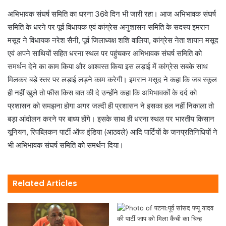
अभिभावक संघर्ष समिति का धरना 36वे दिन भी जारी रहा। आज अभिभावक संघर्ष
समिति के धरने पर पूर्व विधायक एवं कांग्रेस अनुशासन समिति के सदस्य इमरान
मसूद ने विधायक नरेश सैनी, पूर्व जिलाध्यक्ष शशि वालिया, कांग्रेस नेता शायान मसूद
एवं अपने साथियों सहित धरना स्थल पर पहुंचकर अभिभावक संघर्ष समिति को
समर्थन देने का काम किया और आश्वस्त किया इस लड़ाई में कांग्रेस सबके साथ
मिलकर बड़े स्तर पर लड़ाई लड़ने काम करेगी। इमरान मसूद ने कहा कि जब स्कूल
ही नहीं खुले तो फीस किस बात की दे उन्होंने कहा कि अभिभावकों के दर्द को
प्रशासन को समझना होगा अगर जल्दी ही प्रशासन ने इसका हल नहीं निकाला तो
बड़ा आंदोलन करने पर बाध्य होंगे। इसके साथ ही धरना स्थल पर भारतीय किसान
यूनियन, रिपब्लिकन पार्टी ऑफ इंडिया (आठवले) आदि पार्टियों के जनप्रतिनिधियों ने
भी अभिभावक संघर्ष समिति को समर्थन दिया।
Related Articles