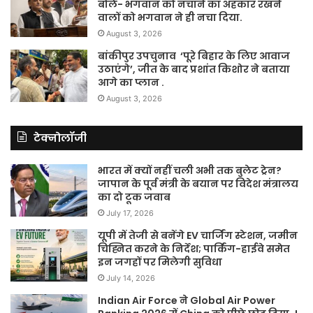
बोले- भगवान को नचाने का अहंकार रखने
वालों को भगवान ने ही नचा दिया.
August 3, 2026
बांकीपुर उपचुनाव ‘पूरे बिहार के लिए आवाज
उठाएंगे’, जीत के बाद प्रशांत किशोर ने बताया
आगे का प्लान .
August 3, 2026
टेक्नोलॉजी
भारत में क्यों नहीं चली अभी तक बुलेट ट्रेन?
जापान के पूर्व मंत्री के बयान पर विदेश मंत्रालय
का दो टूक जवाब
July 17, 2026
यूपी में तेजी से बनेंगे EV चार्जिंग स्टेशन, जमीन
चिह्नित करने के निर्देश; पार्किंग-हाईवे समेत
इन जगहों पर मिलेगी सुविधा
July 14, 2026
Indian Air Force ने Global Air Power