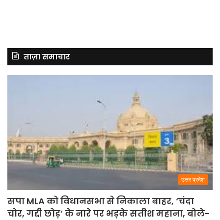
ताज़ा समाचार
उत्तर प्रदेश
सपा MLA को विधानसभा से निकाला बाहर, ‘चंदा
चोर, गद्दी छोड़’ के नारे पर भड़के सतीश महाना, बोले-