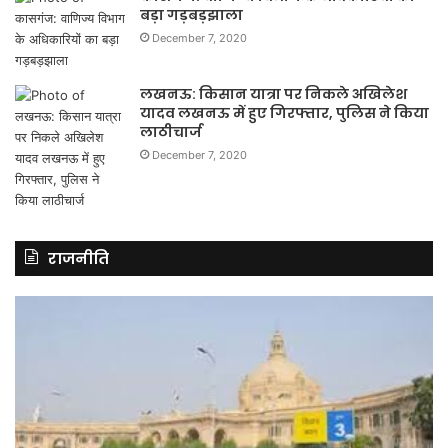
बड़ा गड़बड़झाला
December 7, 2020
लखनऊ: किसान यात्रा पर निकले अखिलेश
यादव लखनऊ में हुए गिरफ्तार, पुलिस ने किया
लाठीचार्ज
December 7, 2020
राजनीति