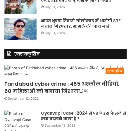
टला, हाई कोर्ट ने पुलिस से मांगा जवाब
July 31, 2026
भारत भूषण तिवारी गोलीकांड में आरोपी STF
जवान गिरफ्तार, मामले की जांच जारी
July 31, 2026
एक्सक्लूसिव
एक्सक्लूसिव
Faridabad cyber crime : 485 अश्लील वीडियो,
60 महिलाओं को बनाया निशाना..￼
September 12, 2022
Gyanvapi Case : 2024 से पहले इस फैसले से
क्या बदलने वाला है ?
September 12, 2022