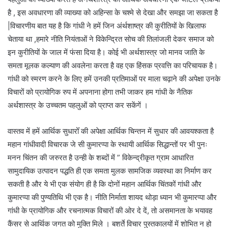
है , इस अवधारणा की व्याख्या को अहिन्सा के चश्मे से देखा और समझा जा सकता है
|विचारणीय बात यह है कि गांधी ने हमें जिन अंर्थशाष्त्र की कुरीतियों के खिलाफ
चेताया था ,हमारे नीति नियंताओं ने विकेन्द्रित सोच की तिलांजली देकर समाज को
इन कुरीतियों के जाल में फंसा दिया है। कोई भी अर्थशास्त्र जो मानव जाति के
समता मूलक कल्याण की अवलेना करता है वह एक हिंसक प्रवत्ति का परिचायक है।
गांधी को स्मरण करने के लिए हमें उनकी प्रतिमाओं पर माला चढ़ाने की अपेक्षा उनके
विचारों को प्रायोगिक रुप में अपनाना होगा तभी जाकर हम गांधी के नैतिक
अर्थशास्त्र के उच्चतम पहलुओं को प्राप्त कर सकेंगें ।
वास्तव में हमें आर्थिक सुधारोँ की अपेक्षा आर्थिक चिन्तन में सुधार की आवयश्कता है
महान गांधीवादी विचारक जे सी कुमारप्पा के स्थायी आर्थिक सिद्धान्तों पर भी पुनः
मनन चिंतन की जरुरत है उन्ही के शब्दों में ” विकेन्द्रीकृत ग्राम आधारित
सामुदायिक उत्पादन पद्धति ही एक समता मुलक सामजिक व्यवस्था का निर्माण कर
सकती है और ये भी एक संयोग ही है कि दोनों महान आर्थिक चिंतकों गांधी और
कुमारप्पा की पुण्यतिथि भी एक है। नीति निर्माता शायद थोड़ा ध्यान भी कुमारप्पा और
गांधी के प्रायोगिक और रचनात्मक विचारों की ओर दे दें, तो असमानता के भयावह
कैंसर से आर्थिक जगत को मुक्ति मिले । बशर्ते विचार पुस्तकालयों में शोभित न हो