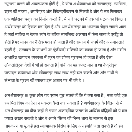
न्यूनतम करने की आवश्यकता होती है , ये सोच अर्थव्यवस्था को सत्याग्रह, न्यासिता,
श्रम की महत्ता , अपरिग्रह और विकेन्द्रीकरण से मिलती है और ये सब मिलाकर
एक अहिंसक चक्र का निर्माण करते हैं , ये सारे घटको में एक भी घटक का विचलन
अर्थशास्त्र को हिंसक बना देता है और अनर्थशास्त्र का भयानक चेहरा सामने आता
है जहां व्यकित न केवल स्वंय के बल्कि सामजिक अलगाव में फंस जाता है व्रद्धि तो
होती है पर मानव का नैतिक पतन हो जाता है और समाज में संघर्ष और असमानताएं
बढ़ती है , उत्पादन के साधनों पर पूंजीवादी शक्तियों का कब्जा हो जाता है और मशीन
आधारित उत्पादन व्यवस्था में श्रम का शोषण प्रारम्भ हो जाता है और ऐसा
लोकतांत्रिक देशों में भी हो सकता है |गांधी का यह स्पष्ट मानना था केंद्रीकृत
उत्पादन व्यव्यस्था और लोकतंत्र साथ साथ नही चल सकते और और गांधी ने
संभ्यता के प्रश्न की व्याख्या इस आधार पर भी की है ।
अनर्थशास्त्र !!! कुछ लोग यह प्रश्न पूछ सकते हैं कि ये क्या बला है , भला कोई एक
स्थापित विषय का ऐसा नामकरण कैसे कर सकता है ? अर्थशास्त्र के चिंतन से ये
अनर्थशास्त्र का बीज कहाँ से गया? अकादमिक जगत के आर्थिक बौद्धिकों को ये बात
ज्यादा अखर सकती है और वे अपने चिंतन की भिन्न धारा के माध्यम से इस
नामकरण या यू कहें इस व्यांग्यात्मक विरोध के लिए असहमति जता सकते हैं तो हम