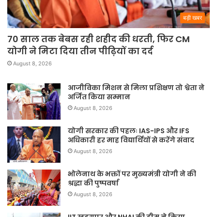
बड़ी खबर
70 साल तक बेबस रही शहीद की धरती, फिर CM
योगी ने मिटा दिया तीन पीढ़ियों का दर्द
August 8, 2026
आजीविका मिशन से मिला प्रशिक्षण तो श्वेता ने
अर्जित किया सम्मान
August 8, 2026
योगी सरकार की पहलः IAS-IPS और IFS
अधिकारी हर माह विद्यार्थियों से करेंगे संवाद
August 8, 2026
भोलेनाथ के भक्तों पर मुख्यमंत्री योगी ने की
श्रद्धा की पुष्पवर्षा
August 8, 2026
IIT खड़गपुर और NHAI की टीम ने किया