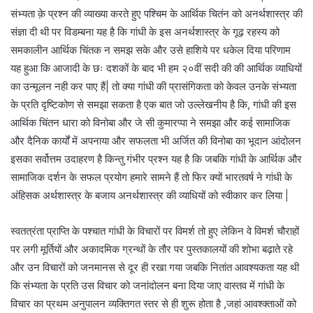
संभ्यता क़े प्रश्न की व्याख्या करते हुए पश्चिम के आर्थिक चितंन को अनर्थशास्त्र की
संज्ञा दी थी पर विडम्बना यह है कि गांधी के इस अनर्थशास्त्र के गूढ़ रहस्य को
समकालीन आर्थिक चिंतक न समझ सके और उसे हाशिये पर धकेल दिया परिणाम
यह हुआ कि आजादी के छः दशकों के बाद भी हम २०वीं सदी की की आर्थिक व्याधियों
का उन्मूलन नही कर पाए हैं| तो क्या गांधी की प्रासंगिकता को केवल उनके संभ्यता
के प्रति दृष्टिकोण से समझा सकता है एक बात जो उल्लेखनीय है कि, गांधी की इस
आर्थिक चिंतन धारा को विनोबा और जे सी कुमारप्पा ने समझा और कई सामाजिक
और दैनिक कार्यों में अपनाया और सफलता भी अर्जित की विनोबा का भूदान आंदोलन
इसका सर्वोत्तम उदाहरण है किन्तु गंभीर प्रश्न यह है कि जबकि गांधी के आर्थिक और
सामाजिक दर्शन के सफल प्रयोग हमारे सामने हैं तो फिर क्यों भारतवर्ष ने गांधी के
अंहिसक अर्थशास्त्र के बजाय अनर्थशास्त्र की व्याधियों को स्वीकार कर लिया |
स्वतत्रंता प्राप्ति के पश्चात गांधी के विचारों पर विमर्श तो हुए लेकिन वे विमर्श चौराहों
पर लगी मूर्तियों और अकादमिक ग्रन्थों के तौर पर पुस्तकालयों की शोभा बढ़ाते रहे
और उन विचारों को जनमानस से दूर ही रखा गया जबकि नितांत आवश्यकता यह थी
कि संभ्यता के प्रति उस विचार को जनांदोलन बना दिया जाए वास्तव में गांधी के
विचार का प्रथम अनुपालन व्यक्तिगत स्तर से ही शुरू होता है ,जहां आवश्क्ताओं को