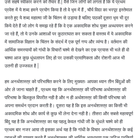
उसे सहर्ष स्वीकार करने को तैयार हैं.| वैसे जिन लोगों को लगता है कि ये प्रथम
प्रवेश में ये शब्द हमने प्रयोग किया है तो वे भृम में हैं , चौर्य विद्या का भरपूर इस्तेमाल
करते हुए ये शब्द महात्मा जी के चिंतन से उड़ाया है चलिए पाठकों दूसरा भृम भी दूर
किये देते हैं जो लोग ये समझ रहे हैं कि वे एक अकादमिक शोध युक्त अध्धययन करने
जा रहे हैं, तो ये उनके आशाओं पर कुठाराघात कर सकता है वास्तव में ये अकादमिक
में सामाजिक विज्ञान के चिंतन के संदर्भ में एक पूर्ण गप्प और व्यंग्य है। वर्तमान की
आर्थिक समस्यायों को गांधी के विचारों चश्मे से देखने का एक प्रयास भी भले ही वो
चश्मा आज कुछ धुंधलापन लिए हो पर उसकी प्रमाणिकता और रोशनी आज भी
उतनी ही उज्जवल है |
हम अनर्थशास्त्र को परिभाषित करने के लिए मुख्यतः आपका ध्यान तीन बिंदुओं की
ओर ले जाना चाहते हैं , प्रथम यह कि अनर्थशास्त्र की परिभाषा अर्थशास्त्र की
परिभाषा के बिलकुल विपरीत नही है और न ही अर्थशास्त्र की किसी परिभाषा को
अपना समर्थन प्रदान करती है। दूसरा यह है कि इस अनर्थशास्त्र का किसी भी
अकादमिक शोध और कार्य से कुछ भी लेना देना नही है। तीसरा और सबसे महत्वपूर्ण
बिंदु यह है कि अनर्थशास्त्र का यह पहलू केवल गांधी जी के धुंधले चश्मे को ही
प्रथम बार नजर आया तो इसका अर्थ यह है कि गांधी के विचार अनर्थशास्त्र के कई
पहलुओं की व्याख्या करते हैं अनर्थशास्त्र की आर्थिक अवधारणा एक जटिल प्रकिर्या