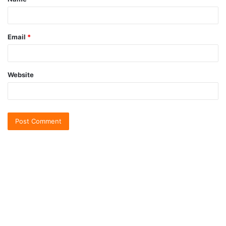
Email
*
Website