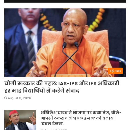
बड़ी खबर
योगी सरकार की पहलः IAS-IPS और IFS अधिकारी
हर माह विद्यार्थियों से करेंगे संवाद
August 8, 2026
अखिलेश यादव ने भाजपा पर कसा तंज, बोले-
आपसी टकराव ने ‘डबल इंजन’ को बनाया
‘ट्रबल इंजन’.