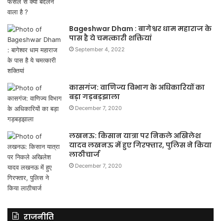
Bageshwar Dham : बागेश्वर धाम महाराज के
पास है ये चमत्कारी शक्तियां
September 4, 2022
कासगंज: वाणिज्य विभाग के अधिकारियों का
बड़ा गड़बड़झाला
December 7, 2020
लखनऊ: किसान यात्रा पर निकले अखिलेश
यादव लखनऊ में हुए गिरफ्तार, पुलिस ने किया
लाठीचार्ज
December 7, 2020
राजनीति