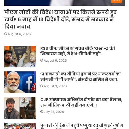
पीएम मोदी की विदेश यात्राओं पर कितने रुपये हुए
खर्च? 6 माह में 13 विदेशी दौरे, संसद में सरकार ने
दिया जवाब.
August 6, 2026
RSS चीफ मोहन भागवत बोले ‘Gen-Z की
शिकायत सही, वे देश-विरोधी नहीं’.
August 6, 2026
‘प्रधानमंत्री का वीडियो हटाने पर जकरबर्ग को
मांगनी होगी माफी’, संसदीय समित ने कहा.
August 3, 2026
CJP संस्थापक अभिजीत दीपके का बड़ा ऐलान,
राजनीतिक पार्टी नहीं बनाएंगे..!
July 31, 2026
पुजारी की ड्रेस में पहुंचे पप्पू यादव तो भड़के ओम