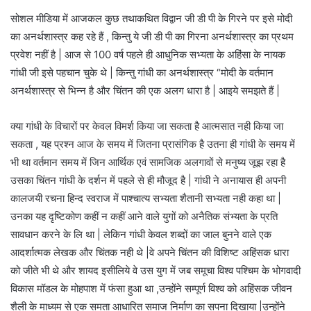
सोशल मीडिया में आजकल कुछ तथाकथित विद्वान जी डी पी के गिरने पर इसे मोदी
का अनर्थशास्त्र कह रहे हैं , किन्तु ये जी डी पी का गिरना अनर्थशास्त्र का प्रथम
प्रवेश नहीं है | आज से 100 वर्ष पहले ही आधुनिक सभ्यता के अहिंसा के नायक
गांधी जी इसे पहचान चुके थे | किन्तु गांधी का अनर्थशास्त्र “मोदी के वर्तमान
अनर्थशास्त्र से भिन्न है और चिंतन की एक अलग धारा है | आइये समझते हैं |
क्या गांधी के विचारों पर केवल विमर्श किया जा सकता है आत्मसात नही किया जा
सकता , यह प्रश्न आज के समय में जितना प्रासंगिक है उतना ही गांधी के समय में
भी था वर्तमान समय में जिन आर्थिक एवं सामजिक अलगावों से मनुष्य जूझ रहा है
उसका चिंतन गांधी के दर्शन में पहले से ही मौजूद है | गांधी ने अनायास ही अपनी
कालजयी रचना हिन्द स्वराज में पाश्चात्य सभ्यता शैतानी सभ्यता नही कहा था |
उनका यह दृष्टिकोण कहीं न कहीं आने वाले युगों को अनैतिक संभ्यता के प्रति
सावधान करने के लि था | लेकिन गांधी केवल शब्दों का जाल बुनने वाले एक
आदर्शात्मक लेखक और चिंतक नही थे |वे अपने चिंतन की विशिष्ट अहिंसक धारा
को जीते भी थे और शायद इसीलिये वे उस युग में जब समूचा विश्व पश्चिम के भोगवादी
विकास मॉडल के मोहपाश में फंसा हुआ था ,उन्होंने सम्पूर्ण विश्व को अहिंसक जीवन
शैली के माध्यम से एक समता आधारित समाज निर्माण का सपना दिखाया |उन्होंने