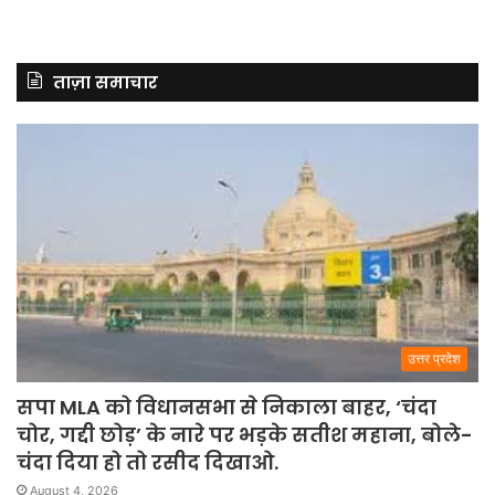
ताज़ा समाचार
उत्तर प्रदेश
सपा MLA को विधानसभा से निकाला बाहर, ‘चंदा
चोर, गद्दी छोड़’ के नारे पर भड़के सतीश महाना, बोले-
चंदा दिया हो तो रसीद दिखाओ.
August 4, 2026