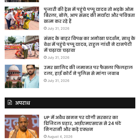
पुजारी की ड्रेस में पहुंचे पप्पू यादव तो भड़के ओम
बिरला, बोले, आप संसद की मर्यादा और पवित्रता
खत्म कर रहे हैं
July 31, 2026
संसद के बाहर विपक्ष का अनोखा प्रदर्शन, साधु के
वेश में पहुंचे पप्पू यादव, राहुल गांधी ने दानपेटी
में चढ़ाया चढ़ावा
July 31, 2026
उमर खालिद की जमानत पर फैसला फिलहाल
टला, हाई कोर्ट ने पुलिस से मांगा जवाब
July 31, 2026
अपराध
UP में अवैध खनन पर योगी सरकार का
डिजिटल प्रहार, आईएमएसएस से 24 घंटे
निगरानी और कड़े एक्शन
August 4, 2026