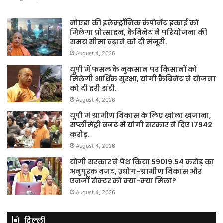
नोएडा की इलेक्ट्रॉनिक कंपोनेंट इकाई को
मिलेगा प्रोत्साहन, कैबिनेट ने परियोजना की
समय सीमा बढ़ाने को दी मंजूरी.
August 4, 2026
यूपी में फसल के नुकसान पर किसानों को
मिलेगी आर्थिक सुरक्षा, योगी कैबिनेट ने योजना
को दी हरी झंडी.
August 4, 2026
यूपी में ग्रामीण विकास के लिए खोला खजाना,
सप्लीमेंट्री बजट में योगी सरकार ने दिए 17942
करोड़.
August 4, 2026
योगी सरकार ने पेश किया 59019.54 करोड़ का
अनुपूरक बजट, उद्योग-ग्रामीण विकास और
एनर्जी सेक्टर को क्या-क्या मिला?
August 4, 2026
दिल्ली