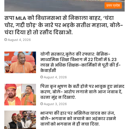
उत्तर प्रदेश
सपा MLA को विधानसभा से निकाला बाहर, ‘चंदा
चोर, गद्दी छोड़’ के नारे पर भड़के सतीश महाना, बोले-
चंदा दिया हो तो रसीद दिखाओ.
August 4, 2026
योगी सरकार,बुलेट की रफ्तार: बेसिक-
माध्यमिक शिक्षा विभाग में 22 दिनों में 5.23
लाख से अधिक शिक्षक-कार्मिकों ने पूरी की ई-
केवाईसी
August 4, 2026
पिता बृज भूषण के बरी होने पर भावुक हुए सांसद
करण, बोले- आरोप लगाने वाले आज जवाब दें,
वरना मुंह न दिखाएं.
August 3, 2026
भाजपा की हार पर अखिलेश यादव का तंज,
बोले- भगवान को नचाने का अहंकार रखने
वालों को भगवान ने ही नचा दिया.