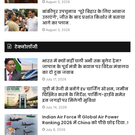
August 3, 2026
बांकीपुर उपचुनाव ‘पूरे बिहार के लिए आवाज
उठाएंगे’, जीत के बाद प्रशांत किशोर ने बताया
आगे का प्लान .
August 3, 2026
टेक्नोलॉजी
भारत में क्यों नहीं चली अभी तक बुलेट ट्रेन?
जापान के पूर्व मंत्री के बयान पर विदेश मंत्रालय
का दो टूक जवाब
July 17, 2026
यूपी में तेजी से बनेंगे EV चार्जिंग स्टेशन, जमीन
चिह्नित करने के निर्देश; पार्किंग-हाईवे समेत
इन जगहों पर मिलेगी सुविधा
July 14, 2026
Indian Air Force ने Global Air Power
Ranking 2026 में China को पीछे छोड़ दिया..!
July 8, 2026