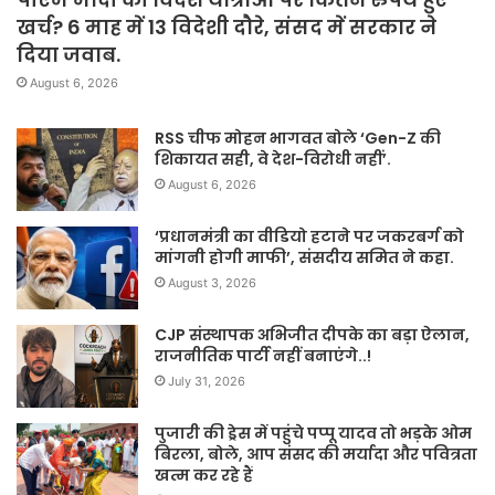
खर्च? 6 माह में 13 विदेशी दौरे, संसद में सरकार ने
दिया जवाब.
August 6, 2026
RSS चीफ मोहन भागवत बोले ‘Gen-Z की
शिकायत सही, वे देश-विरोधी नहीं’.
August 6, 2026
‘प्रधानमंत्री का वीडियो हटाने पर जकरबर्ग को
मांगनी होगी माफी’, संसदीय समित ने कहा.
August 3, 2026
CJP संस्थापक अभिजीत दीपके का बड़ा ऐलान,
राजनीतिक पार्टी नहीं बनाएंगे..!
July 31, 2026
पुजारी की ड्रेस में पहुंचे पप्पू यादव तो भड़के ओम
बिरला, बोले, आप संसद की मर्यादा और पवित्रता
खत्म कर रहे हैं