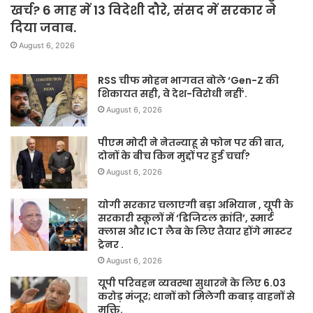
खर्च? 6 माह में 13 विदेशी दौरे, संसद में सरकार ने
दिया जवाब.
August 6, 2026
RSS चीफ मोहन भागवत बोले ‘Gen-Z की
शिकायत सही, वे देश-विरोधी नहीं’.
August 6, 2026
पीएम मोदी ने नेतन्याहू से फोन पर की बात,
दोनों के बीच किन मुद्दों पर हुई चर्चा?
August 6, 2026
योगी सरकार चलाएगी बड़ा अभियान , यूपी के
सरकारी स्कूलों में ‘डिजिटल क्रांति’, स्मार्ट
क्लास और ICT लैब के लिए तैयार होंगे मास्टर
ट्रेनर .
August 6, 2026
यूपी परिवहन व्यवस्था सुधारने के लिए 6.03
करोड़ मंजूर; थानों को मिलेगी कबाड़ वाहनों से
मुक्ति.