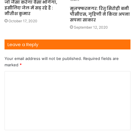
जो जैसा करेगा वैसा भोगेगा,
इसीलिए जेल में सड़ रहे हैं :
मुज़फ्फरनगर: रितु सिरोही बनी
नीतीश कुमार
पीसीएस, गृहिणी ने किया अपना
सपना साकार
October 17, 2020
September 12, 2020
Leave a Reply
Your email address will not be published.
Required fields are
marked
*