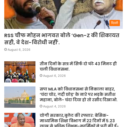
दिल्ली
RSS चीफ मोहन भागवत बोले ‘Gen-Z की शिकायत
सही, वे देश-विरोधी नहीं’.
August 6, 2026
तीन दिनों के सत्र में सिर्फ दो घंटे 43 मिनट ही
चली विधानसभा.
August 6, 2026
सपा MLA को विधानसभा से निकाला बाहर,
‘चंदा चोर, गद्दी छोड़’ के नारे पर भड़के सतीश
महाना, बोले- चंदा दिया हो तो रसीद दिखाओ.
August 4, 2026
योगी सरकार,बुलेट की रफ्तार: बेसिक-
माध्यमिक शिक्षा विभाग में 22 दिनों में 5.23
लाख से अधिक शिक्षक-कार्मिकों ने पूरी की ई-