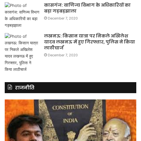
कासगंज: वाणिज्य विभाग के अधिकारियों का
बड़ा गड़बड़झाला
December 7, 2020
लखनऊ: किसान यात्रा पर निकले अखिलेश
यादव लखनऊ में हुए गिरफ्तार, पुलिस ने किया
लाठीचार्ज
December 7, 2020
राजनीति