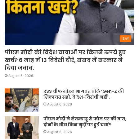
दिल्ली
पीएम मोदी की विदेश यात्राओं पर कितने रुपये हुए
खर्च? 6 माह में 13 विदेशी दौरे, संसद में सरकार ने
दिया जवाब.
August 6, 2026
RSS चीफ मोहन भागवत बोले ‘Gen-Z की
शिकायत सही, वे देश-विरोधी नहीं’.
August 6, 2026
पीएम मोदी ने नेतन्याहू से फोन पर की बात,
दोनों के बीच किन मुद्दों पर हुई चर्चा?
August 6, 2026