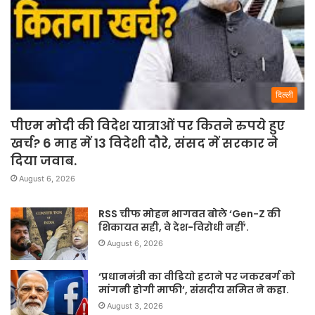
दिल्ली
पीएम मोदी की विदेश यात्राओं पर कितने रुपये हुए
खर्च? 6 माह में 13 विदेशी दौरे, संसद में सरकार ने
दिया जवाब.
August 6, 2026
RSS चीफ मोहन भागवत बोले ‘Gen-Z की
शिकायत सही, वे देश-विरोधी नहीं’.
August 6, 2026
‘प्रधानमंत्री का वीडियो हटाने पर जकरबर्ग को
मांगनी होगी माफी’, संसदीय समित ने कहा.
August 3, 2026