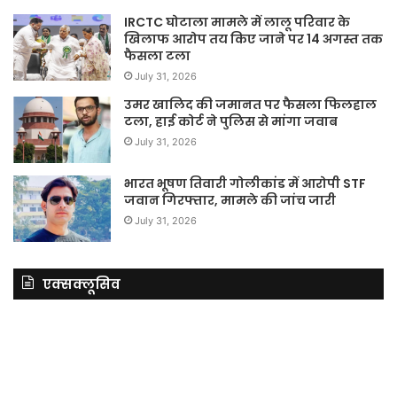
IRCTC घोटाला मामले में लालू परिवार के
खिलाफ आरोप तय किए जाने पर 14 अगस्त तक
फैसला टला
July 31, 2026
उमर खालिद की जमानत पर फैसला फिलहाल
टला, हाई कोर्ट ने पुलिस से मांगा जवाब
July 31, 2026
भारत भूषण तिवारी गोलीकांड में आरोपी STF
जवान गिरफ्तार, मामले की जांच जारी
July 31, 2026
एक्सक्लूसिव