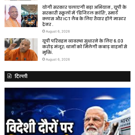
योगी सरकार चलाएगी बड़ा अभियान , यूपी के
सरकारी स्कूलों में ‘डिजिटल क्रांति’, स्मार्ट
क्लास और ICT लैब के लिए तैयार होंगे मास्टर
ट्रेनर .
August 6, 2026
यूपी परिवहन व्यवस्था सुधारने के लिए 6.03
करोड़ मंजूर; थानों को मिलेगी कबाड़ वाहनों से
मुक्ति.
August 6, 2026
दिल्ली