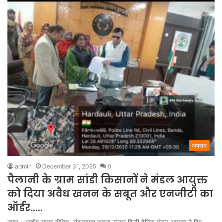
अपराध
admin
December 31, 2025
0
पैलानी के ग्राम सांडी किसानों ने मंडल आयुक्त
को दिया अवैध खनन के सबूत और एनजीटी का
ऑर्डर…..