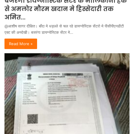
बजरंगा डायग्नोस्टिक सेंटर के मालिकाना हक
से अमलोर मौरम खदान मे हिस्सेदारी तक
अमित…
@आशीष सागर दीक्षित। बाँदा मे धड़ल्ले से चल रहे डायग्नोस्टिक सेंटरो मे पीसीपीएनडीटी
एक्ट की अनदेखी। बजरंगा डायग्नोस्टिक सेंटर मे…
Read More »