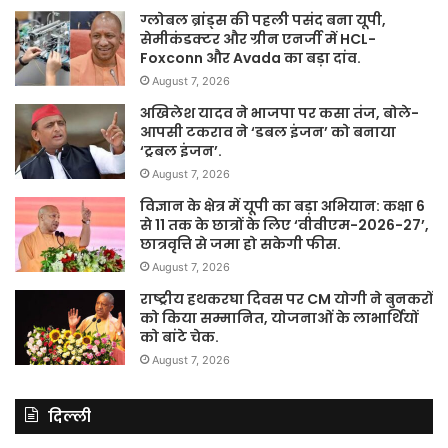
ग्लोबल ब्रांड्स की पहली पसंद बना यूपी,
सेमीकंडक्टर और ग्रीन एनर्जी में HCL-
Foxconn और Avada का बड़ा दांव.
August 7, 2026
अखिलेश यादव ने भाजपा पर कसा तंज, बोले-
आपसी टकराव ने ‘डबल इंजन’ को बनाया
‘ट्रबल इंजन’.
August 7, 2026
विज्ञान के क्षेत्र में यूपी का बड़ा अभियान: कक्षा 6
से 11 तक के छात्रों के लिए ‘वीवीएम-2026-27’,
छात्रवृत्ति से जमा हो सकेगी फीस.
August 7, 2026
राष्ट्रीय हथकरघा दिवस पर CM योगी ने बुनकरों
को किया सम्मानित, योजनाओं के लाभार्थियों
को बांटे चेक.
August 7, 2026
दिल्ली