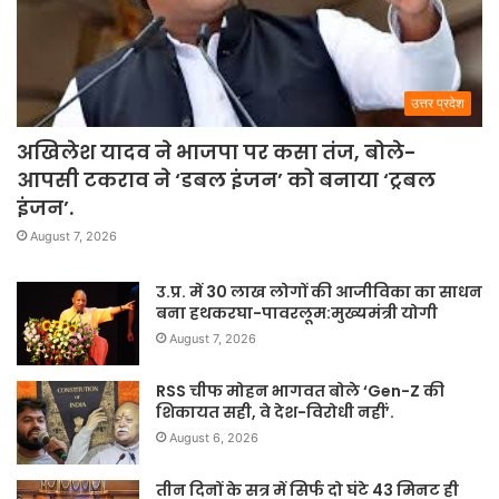
उत्तर प्रदेश
अखिलेश यादव ने भाजपा पर कसा तंज, बोले-
आपसी टकराव ने ‘डबल इंजन’ को बनाया ‘ट्रबल
इंजन’.
August 7, 2026
उ.प्र. में 30 लाख लोगों की आजीविका का साधन
बना हथकरघा-पावरलूम:मुख्यमंत्री योगी
August 7, 2026
RSS चीफ मोहन भागवत बोले ‘Gen-Z की
शिकायत सही, वे देश-विरोधी नहीं’.
August 6, 2026
तीन दिनों के सत्र में सिर्फ दो घंटे 43 मिनट ही