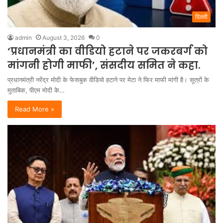
दिल्ली
admin
August 3, 2026
0
‘प्रधानमंत्री का वीडियो हटाने पर जकरबर्ग को
मांगनी होगी माफी’, संसदीय समित ने कहा.
प्रधानमंत्री नरेंद्र मोदी के फेसबुक वीडियो हटाने पर मेटा ने फिर माफी मांगी है। सूत्रों के
मुताबिक, पीएम मोदी के…
Read More »