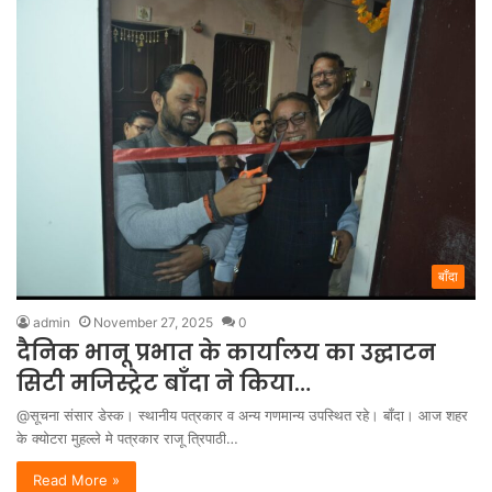
बाँदा
admin
November 27, 2025
0
दैनिक भानू प्रभात के कार्यालय का उद्घाटन
सिटी मजिस्ट्रेट बाँदा ने किया…
@सूचना संसार डेस्क। स्थानीय पत्रकार व अन्य गणमान्य उपस्थित रहे। बाँदा। आज शहर
के क्योटरा मुहल्ले मे पत्रकार राजू त्रिपाठी…
Read More »