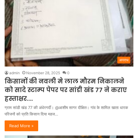
अपराध
admin
November 28, 2025
0
किसानों की नवली मे लाल मौरम निकालने
को सादे स्टाम्प पेपर पर सांडी खंड 77 ने कराए
हस्ताक्षर….
ग्राम सांडी खंड 77 की अंधेरगर्दी। @आशीष सागर दीक्षित। गांव के शामिल खाता धारक
परिजनों को प्रति किसान दिया महज…
Read More »