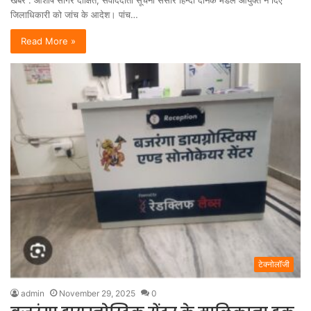
खबर : आशीष सागर दीक्षित, संवाददाता सूचना संसार हिन्दी दैनिक मंडल आयुक्त ने दिए
जिलाधिकारी को जांच के आदेश। पांच…
Read More »
टेक्नोलॉजी
admin
November 29, 2025
0