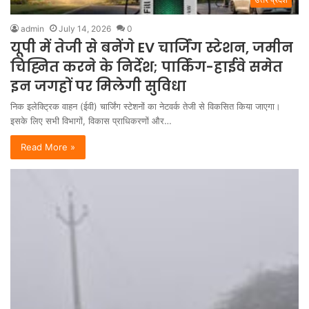
admin
July 14, 2026
0
यूपी में तेजी से बनेंगे EV चार्जिंग स्टेशन, जमीन
चिह्नित करने के निर्देश; पार्किंग-हाईवे समेत
इन जगहों पर मिलेगी सुविधा
निक इलेक्ट्रिक वाहन (ईवी) चार्जिंग स्टेशनों का नेटवर्क तेजी से विकसित किया जाएगा।
इसके लिए सभी विभागों, विकास प्राधिकरणों और…
Read More »