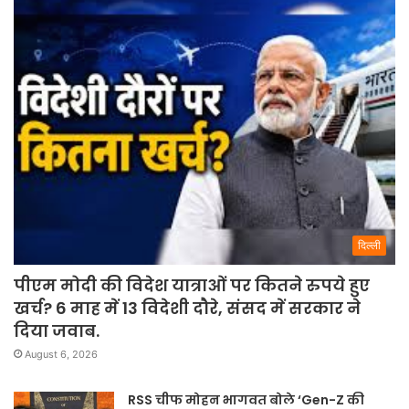
दिल्ली
पीएम मोदी की विदेश यात्राओं पर कितने रुपये हुए
खर्च? 6 माह में 13 विदेशी दौरे, संसद में सरकार ने
दिया जवाब.
August 6, 2026
RSS चीफ मोहन भागवत बोले ‘Gen-Z की