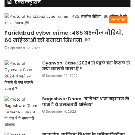
एक्सक्लूसिव
एक्सक्लूसिव
Faridabad cyber crime : 485 अश्लील वीडियो,
60 महिलाओं को बनाया निशाना..￼
September 12, 2022
Gyanvapi Case : 2024 से पहले इस फैसले से
क्या बदलने वाला है ?
September 12, 2022
Bageshwar Dham : बागेश्वर धाम महाराज के
पास है ये चमत्कारी शक्तियां
September 4, 2022
कासगंज: वाणिज्य विभाग के अधिकारियों का