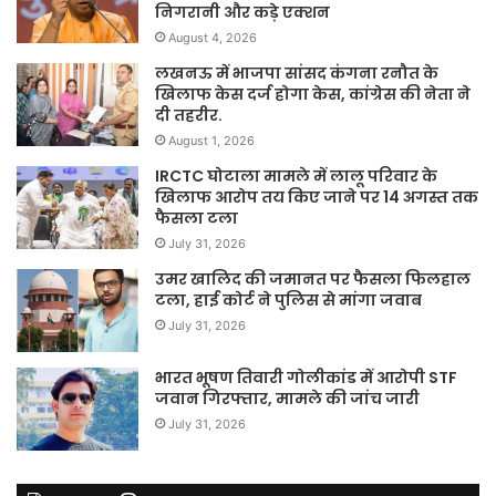
निगरानी और कड़े एक्शन
August 4, 2026
लखनऊ में भाजपा सांसद कंगना रनौत के
खिलाफ केस दर्ज होगा केस, कांग्रेस की नेता ने
दी तहरीर.
August 1, 2026
IRCTC घोटाला मामले में लालू परिवार के
खिलाफ आरोप तय किए जाने पर 14 अगस्त तक
फैसला टला
July 31, 2026
उमर खालिद की जमानत पर फैसला फिलहाल
टला, हाई कोर्ट ने पुलिस से मांगा जवाब
July 31, 2026
भारत भूषण तिवारी गोलीकांड में आरोपी STF
जवान गिरफ्तार, मामले की जांच जारी
July 31, 2026