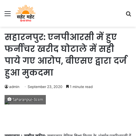
Menu
S
fo
सहारनपुर: एनपीआरसी में हुए
फर्नीचर खरीद घोटाले में सही
पाये गए आरोप, बीएसए द्वारा दर्ज
हुआ मुकदमा
admin
September 23, 2020
1 minute read
Saharanpur-Scam
सहारनपुर। सुशील कपिल:
सहारनपुर बेसिक शिक्षा विभाग के अंतर्गत एनपीआरसी में