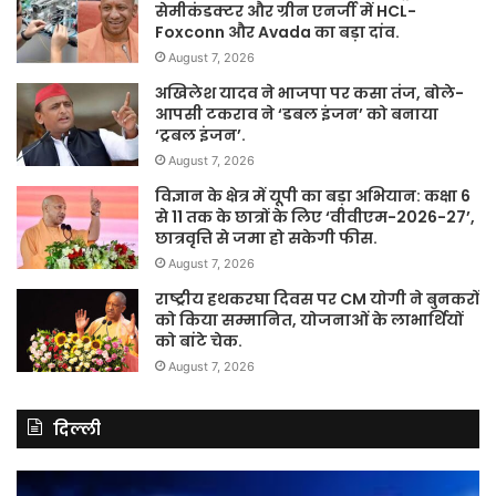
सेमीकंडक्टर और ग्रीन एनर्जी में HCL-
Foxconn और Avada का बड़ा दांव.
August 7, 2026
अखिलेश यादव ने भाजपा पर कसा तंज, बोले-
आपसी टकराव ने ‘डबल इंजन’ को बनाया
‘ट्रबल इंजन’.
August 7, 2026
विज्ञान के क्षेत्र में यूपी का बड़ा अभियान: कक्षा 6
से 11 तक के छात्रों के लिए ‘वीवीएम-2026-27’,
छात्रवृत्ति से जमा हो सकेगी फीस.
August 7, 2026
राष्ट्रीय हथकरघा दिवस पर CM योगी ने बुनकरों
को किया सम्मानित, योजनाओं के लाभार्थियों
को बांटे चेक.
August 7, 2026
दिल्ली