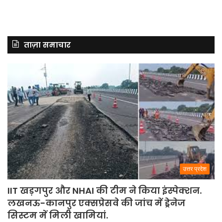
ताज़ा समाचार
उत्तर प्रदेश
IIT खड़गपुर और NHAI की टीम ने किया इंस्पेक्शन.
लखनऊ-कानपुर एक्सप्रेसवे की जांच में ड्रेनेज
सिस्टम में मिली खामियां.