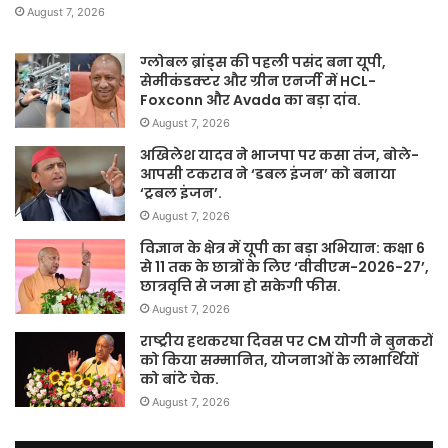
August 7, 2026
ग्लोबल ब्रांड्स की पहली पसंद बना यूपी,
सेमीकंडक्टर और ग्रीन एनर्जी में HCL-
Foxconn और Avada का बड़ा दांव.
August 7, 2026
अखिलेश यादव ने भाजपा पर कसा तंज, बोले-
आपसी टकराव ने ‘डबल इंजन’ को बनाया
‘ट्रबल इंजन’.
August 7, 2026
विज्ञान के क्षेत्र में यूपी का बड़ा अभियान: कक्षा 6
से 11 तक के छात्रों के लिए ‘वीवीएम-2026-27’,
छात्रवृत्ति से जमा हो सकेगी फीस.
August 7, 2026
राष्ट्रीय हथकरघा दिवस पर CM योगी ने बुनकरों
को किया सम्मानित, योजनाओं के लाभार्थियों
को बांटे चेक.
August 7, 2026