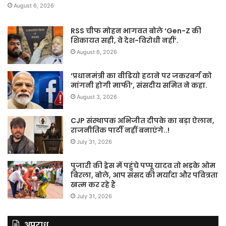
August 6, 2026
RSS चीफ मोहन भागवत बोले ‘Gen-Z की
शिकायत सही, वे देश-विरोधी नहीं’.
August 6, 2026
‘प्रधानमंत्री का वीडियो हटाने पर जकरबर्ग को
मांगनी होगी माफी’, संसदीय समित ने कहा.
August 3, 2026
CJP संस्थापक अभिजीत दीपके का बड़ा ऐलान,
राजनीतिक पार्टी नहीं बनाएंगे..!
July 31, 2026
पुजारी की ड्रेस में पहुंचे पप्पू यादव तो भड़के ओम
बिरला, बोले, आप संसद की मर्यादा और पवित्रता
खत्म कर रहे हैं
July 31, 2026
अपराध