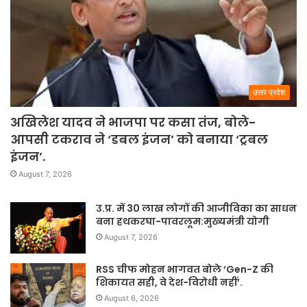
उत्तर प्रदेश
अखिलेश यादव ने भाजपा पर कसा तंज, बोले-
आपसी टकराव ने ‘डबल इंजन’ को बनाया ‘ट्रबल
इंजन’.
August 7, 2026
उ.प्र. में 30 लाख लोगों की आजीविका का साधन
बना हथकरघा-पावरलूम:मुख्यमंत्री योगी
August 7, 2026
RSS चीफ मोहन भागवत बोले ‘Gen-Z की
शिकायत सही, वे देश-विरोधी नहीं’.
August 6, 2026