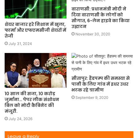
वाराणसी: प्रधानमंत्री मोदी ने
दिया वाराणसी के लोगों को
सौगात, 6-लेन हाइवे का किया
शेयर बाजार हरे निशान में खुला,
उद्घाटन
फार्मा और एफएमसीजी शेयरों में
November 30, 2020
तेजी
July 31, 2024
सीतापुर: हैंडपम्प की समस्या से
पानी के लिए गांव में इधर उधर
भटक रहे ग्रामीण
10 साल की सजा, 10 करोड़
September 9, 2020
जुर्माना… पेपर लीक संशोधन
बिल को मोदी कैबिनेट की
मंजूरी.
July 24, 2026
Leave a Reply