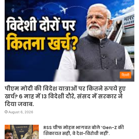
दिल्ली
पीएम मोदी की विदेश यात्राओं पर कितने रुपये हुए
खर्च? 6 माह में 13 विदेशी दौरे, संसद में सरकार ने
दिया जवाब.
August 6, 2026
RSS चीफ मोहन भागवत बोले ‘Gen-Z की
शिकायत सही, वे देश-विरोधी नहीं’.