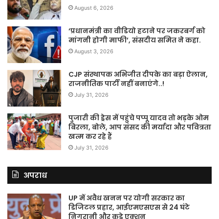
August 6, 2026
‘प्रधानमंत्री का वीडियो हटाने पर जकरबर्ग को
मांगनी होगी माफी’, संसदीय समित ने कहा.
August 3, 2026
CJP संस्थापक अभिजीत दीपके का बड़ा ऐलान,
राजनीतिक पार्टी नहीं बनाएंगे..!
July 31, 2026
पुजारी की ड्रेस में पहुंचे पप्पू यादव तो भड़के ओम
बिरला, बोले, आप संसद की मर्यादा और पवित्रता
खत्म कर रहे हैं
July 31, 2026
अपराध
UP में अवैध खनन पर योगी सरकार का
डिजिटल प्रहार, आईएमएसएस से 24 घंटे
निगरानी और कड़े एक्शन