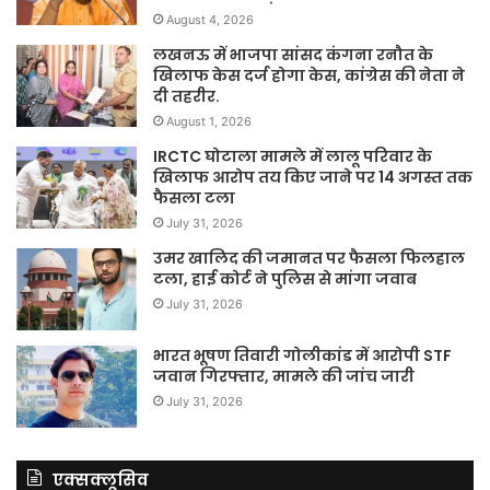
August 4, 2026
लखनऊ में भाजपा सांसद कंगना रनौत के
खिलाफ केस दर्ज होगा केस, कांग्रेस की नेता ने
दी तहरीर.
August 1, 2026
IRCTC घोटाला मामले में लालू परिवार के
खिलाफ आरोप तय किए जाने पर 14 अगस्त तक
फैसला टला
July 31, 2026
उमर खालिद की जमानत पर फैसला फिलहाल
टला, हाई कोर्ट ने पुलिस से मांगा जवाब
July 31, 2026
भारत भूषण तिवारी गोलीकांड में आरोपी STF
जवान गिरफ्तार, मामले की जांच जारी
July 31, 2026
एक्सक्लूसिव