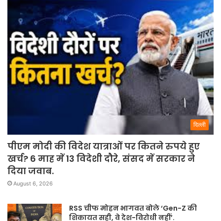
दिल्ली
पीएम मोदी की विदेश यात्राओं पर कितने रुपये हुए
खर्च? 6 माह में 13 विदेशी दौरे, संसद में सरकार ने
दिया जवाब.
August 6, 2026
RSS चीफ मोहन भागवत बोले ‘Gen-Z की
शिकायत सही, वे देश-विरोधी नहीं’.