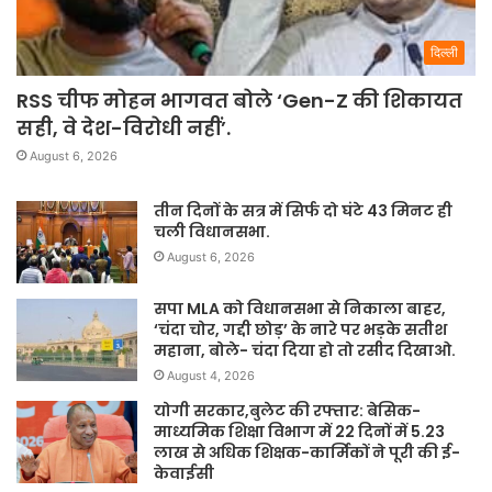
दिल्ली
RSS चीफ मोहन भागवत बोले ‘Gen-Z की शिकायत
सही, वे देश-विरोधी नहीं’.
August 6, 2026
तीन दिनों के सत्र में सिर्फ दो घंटे 43 मिनट ही
चली विधानसभा.
August 6, 2026
सपा MLA को विधानसभा से निकाला बाहर,
‘चंदा चोर, गद्दी छोड़’ के नारे पर भड़के सतीश
महाना, बोले- चंदा दिया हो तो रसीद दिखाओ.
August 4, 2026
योगी सरकार,बुलेट की रफ्तार: बेसिक-
माध्यमिक शिक्षा विभाग में 22 दिनों में 5.23
लाख से अधिक शिक्षक-कार्मिकों ने पूरी की ई-
केवाईसी