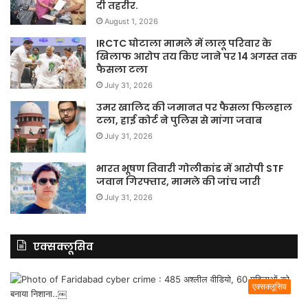
दी तहरीर.
August 1, 2026
IRCTC घोटाला मामले में लालू परिवार के
खिलाफ आरोप तय किए जाने पर 14 अगस्त तक
फैसला टला
July 31, 2026
उमर खालिद की जमानत पर फैसला फिलहाल
टला, हाई कोर्ट ने पुलिस से मांगा जवाब
July 31, 2026
भारत भूषण तिवारी गोलीकांड में आरोपी STF
जवान गिरफ्तार, मामले की जांच जारी
July 31, 2026
एक्सक्लूसिव
एक्सक्लूसिव