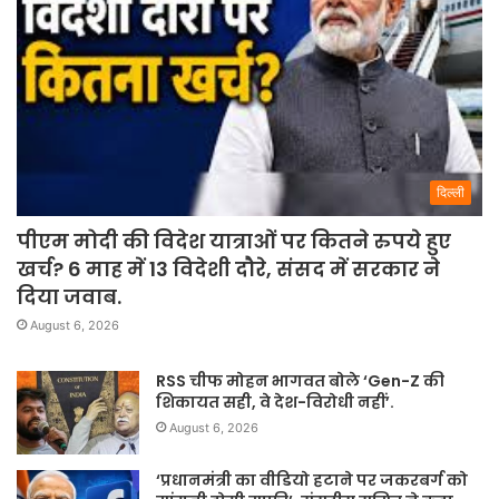
दिल्ली
पीएम मोदी की विदेश यात्राओं पर कितने रुपये हुए
खर्च? 6 माह में 13 विदेशी दौरे, संसद में सरकार ने
दिया जवाब.
August 6, 2026
RSS चीफ मोहन भागवत बोले ‘Gen-Z की
शिकायत सही, वे देश-विरोधी नहीं’.
August 6, 2026
‘प्रधानमंत्री का वीडियो हटाने पर जकरबर्ग को