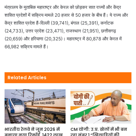
मंत्रालय के मुताबिक महाराष्ट्र और केरल को छोड़कर सात राज्यों और केंद्र
शासित प्रदेशों में सक्रिय मामले 20 हजार से 50 हजार के बीच हैं। ये राज्य और
केंद्र शासित प्रदेश हैं-दिल्ली (39,741), बंगाल (25,391), कर्नाटक
(24,733), उत्तर प्रदेश (23,471), राजस्थान (21,951), छत्तीसगढ़
(20,659) और हरियाणा (20,325)। महाराष्ट्र में 80,878 और केरल में
66,982 सक्रिय मामले हैं।
Related Articles
भारतीय रेलवे ने जून 2026 में
CM योगी: उ.प्र. खेलों में भी बन
बनाया नया रिकॉर्ड, 1422 लाख
रहा नंबर 1 “खिलाड़ियों की