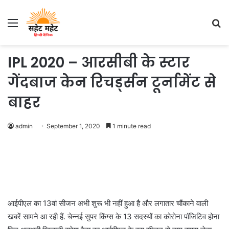
Menu
S
fo
IPL 2020 – आरसीबी के स्‍टार
गेंदबाज केन रिचर्ड्सन टूर्नामेंट से
बाहर
admin
September 1, 2020
1 minute read
आईपीएल का 13वां सीजन अभी शुरू भी नहीं हुआ है और लगातार चौंकाने वाली
खबरें सामने आ रही हैं. चेन्‍नई सुपर किंग्‍स के 13 सदस्यों का कोरोना पॉजिटिव होना