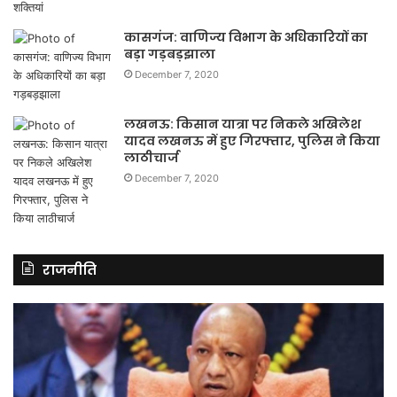
कासगंज: वाणिज्य विभाग के अधिकारियों का
बड़ा गड़बड़झाला
December 7, 2020
लखनऊ: किसान यात्रा पर निकले अखिलेश
यादव लखनऊ में हुए गिरफ्तार, पुलिस ने किया
लाठीचार्ज
December 7, 2020
राजनीति