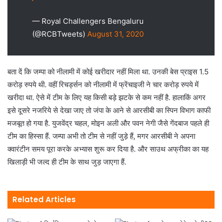
— Royal Challengers Bengaluru
(@RCBTweets)
August 31, 2020
बता दें कि जम्‍पा को नीलामी में कोई खरीदार नहीं मिला था. उनकी बेस प्राइस 1.5
करोड़ रुपये थी. वहीं रिचर्ड्सन को नीलामी में फ्रेंचाइजी ने चार करोड़ रुपये में
खरीदा था. ऐसे में टीम के लिए यह किसी बड़े झटके से कम नहीं है. हालाकिं अगर
इसे दूसरे नजरिये से देखा जाए तो जंपा के आने से आरसीबी का स्पिन विभाग काफी
मजबूत हो गया है. युजवेंद्र चहल, मोइन अली और पवन नेगी जैसे गेंदबाज पहले ही
टीम का हिस्सा हैं. जम्‍पा अभी तो टीम से नहीं जुड़े हैं, मगर आरसीबी ने अपना
क्‍वारंटीन समय पूरा करके अभ्‍यास शुरू कर दिया है. और साउथ अफ्रीका का यह
खिलाड़ी भी जल्द ही टीम के साथ जुड़ जाएगा हैं.
Related Articles