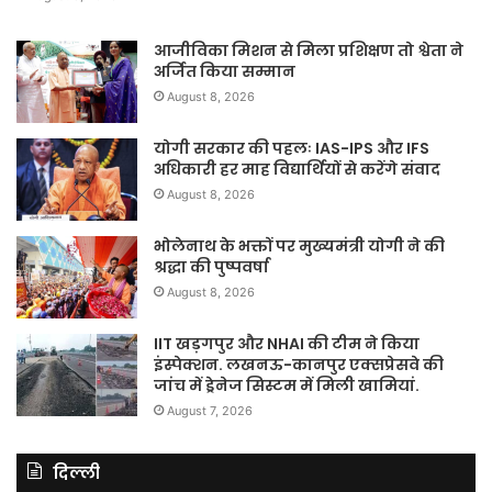
आजीविका मिशन से मिला प्रशिक्षण तो श्वेता ने
अर्जित किया सम्मान
August 8, 2026
योगी सरकार की पहलः IAS-IPS और IFS
अधिकारी हर माह विद्यार्थियों से करेंगे संवाद
August 8, 2026
भोलेनाथ के भक्तों पर मुख्यमंत्री योगी ने की
श्रद्धा की पुष्पवर्षा
August 8, 2026
IIT खड़गपुर और NHAI की टीम ने किया
इंस्पेक्शन. लखनऊ-कानपुर एक्सप्रेसवे की
जांच में ड्रेनेज सिस्टम में मिली खामियां.
August 7, 2026
दिल्ली