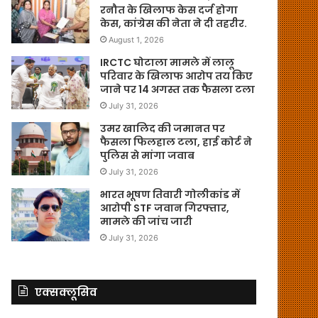
रनौत के खिलाफ केस दर्ज होगा
केस, कांग्रेस की नेता ने दी तहरीर.
August 1, 2026
IRCTC घोटाला मामले में लालू
परिवार के खिलाफ आरोप तय किए
जाने पर 14 अगस्त तक फैसला टला
July 31, 2026
उमर खालिद की जमानत पर
फैसला फिलहाल टला, हाई कोर्ट ने
पुलिस से मांगा जवाब
July 31, 2026
भारत भूषण तिवारी गोलीकांड में
आरोपी STF जवान गिरफ्तार,
मामले की जांच जारी
July 31, 2026
एक्सक्लूसिव