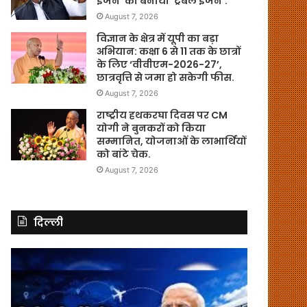
इंजन’ को बनाया ‘ट्रबल इंजन’.
August 7, 2026
विज्ञान के क्षेत्र में यूपी का बड़ा
अभियान: कक्षा 6 से 11 तक के छात्रों
के लिए ‘वीवीएम-2026-27’,
छात्रवृत्ति से जमा हो सकेगी फीस.
August 7, 2026
राष्ट्रीय हथकरघा दिवस पर CM
योगी ने बुनकरों को किया
सम्मानित, योजनाओं के लाभार्थियों
को बांटे चेक.
August 7, 2026
दिल्ली