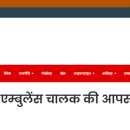
विदेश
राजनीति
गांवक्षेत्र
खेल
लाइफस्टाइल
धर्मक्षेत्र
एक्स
एम्बुलेंस चालक की आपस म