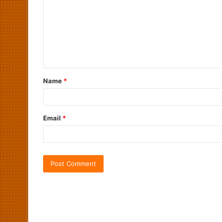
Name
*
Email
*