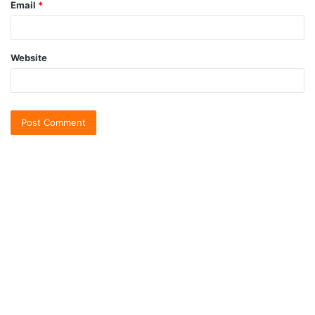
Email
*
Website