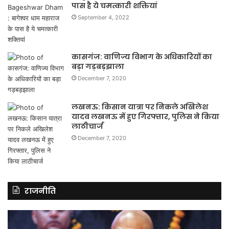
पास है ये चमत्कारी शक्तियां
September 4, 2022
कासगंज: वाणिज्य विभाग के अधिकारियों का
बड़ा गड़बड़झाला
December 7, 2020
लखनऊ: किसान यात्रा पर निकले अखिलेश
यादव लखनऊ में हुए गिरफ्तार, पुलिस ने किया
लाठीचार्ज
December 7, 2020
राजनीति