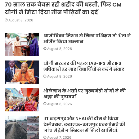
70 साल तक बेबस रही शहीद की धरती, फिर CM
योगी ने मिटा दिया तीन पीढ़ियों का दर्द
August 8, 2026
आजीविका मिशन से मिला प्रशिक्षण तो श्वेता ने
अर्जित किया सम्मान
August 8, 2026
योगी सरकार की पहलः IAS-IPS और IFS
अधिकारी हर माह विद्यार्थियों से करेंगे संवाद
August 8, 2026
भोलेनाथ के भक्तों पर मुख्यमंत्री योगी ने की
श्रद्धा की पुष्पवर्षा
August 8, 2026
IIT खड़गपुर और NHAI की टीम ने किया
इंस्पेक्शन. लखनऊ-कानपुर एक्सप्रेसवे की
जांच में ड्रेनेज सिस्टम में मिली खामियां.
August 7, 2026