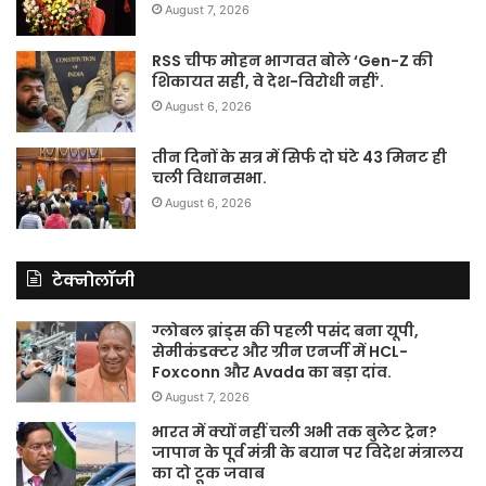
August 7, 2026
RSS चीफ मोहन भागवत बोले ‘Gen-Z की
शिकायत सही, वे देश-विरोधी नहीं’.
August 6, 2026
तीन दिनों के सत्र में सिर्फ दो घंटे 43 मिनट ही
चली विधानसभा.
August 6, 2026
टेक्नोलॉजी
ग्लोबल ब्रांड्स की पहली पसंद बना यूपी,
सेमीकंडक्टर और ग्रीन एनर्जी में HCL-
Foxconn और Avada का बड़ा दांव.
August 7, 2026
भारत में क्यों नहीं चली अभी तक बुलेट ट्रेन?
जापान के पूर्व मंत्री के बयान पर विदेश मंत्रालय
का दो टूक जवाब