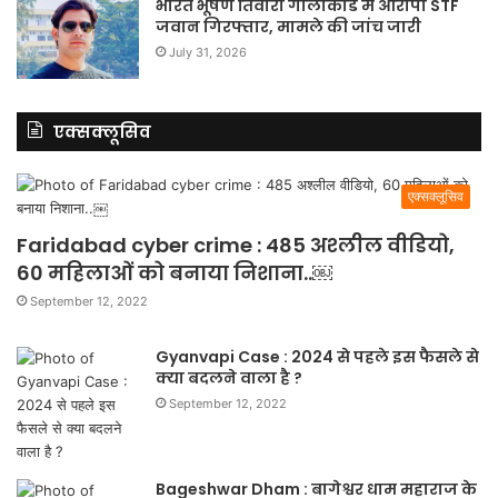
भारत भूषण तिवारी गोलीकांड में आरोपी STF
जवान गिरफ्तार, मामले की जांच जारी
July 31, 2026
एक्सक्लूसिव
एक्सक्लूसिव
Faridabad cyber crime : 485 अश्लील वीडियो,
60 महिलाओं को बनाया निशाना..￼
September 12, 2022
Gyanvapi Case : 2024 से पहले इस फैसले से
क्या बदलने वाला है ?
September 12, 2022
Bageshwar Dham : बागेश्वर धाम महाराज के