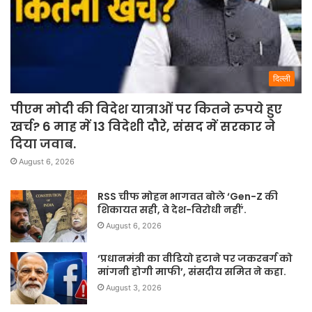
दिल्ली
पीएम मोदी की विदेश यात्राओं पर कितने रुपये हुए
खर्च? 6 माह में 13 विदेशी दौरे, संसद में सरकार ने
दिया जवाब.
August 6, 2026
RSS चीफ मोहन भागवत बोले ‘Gen-Z की
शिकायत सही, वे देश-विरोधी नहीं’.
August 6, 2026
‘प्रधानमंत्री का वीडियो हटाने पर जकरबर्ग को
मांगनी होगी माफी’, संसदीय समित ने कहा.
August 3, 2026