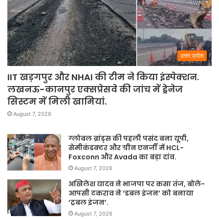
उत्तर प्रदेश
IIT खड़गपुर और NHAI की टीम ने किया इंस्पेक्शन.
लखनऊ-कानपुर एक्सप्रेसवे की जांच में ड्रेनेज
सिस्टम में मिली खामियां.
August 7, 2026
ग्लोबल ब्रांड्स की पहली पसंद बना यूपी,
सेमीकंडक्टर और ग्रीन एनर्जी में HCL-
Foxconn और Avada का बड़ा दांव.
August 7, 2026
अखिलेश यादव ने भाजपा पर कसा तंज, बोले-
आपसी टकराव ने ‘डबल इंजन’ को बनाया
‘ट्रबल इंजन’.
August 7, 2026