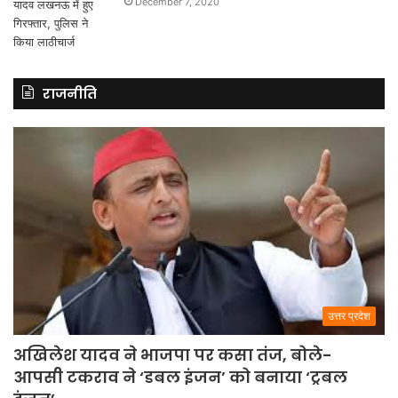
December 7, 2020
राजनीति
उत्तर प्रदेश
अखिलेश यादव ने भाजपा पर कसा तंज, बोले-
आपसी टकराव ने ‘डबल इंजन’ को बनाया ‘ट्रबल