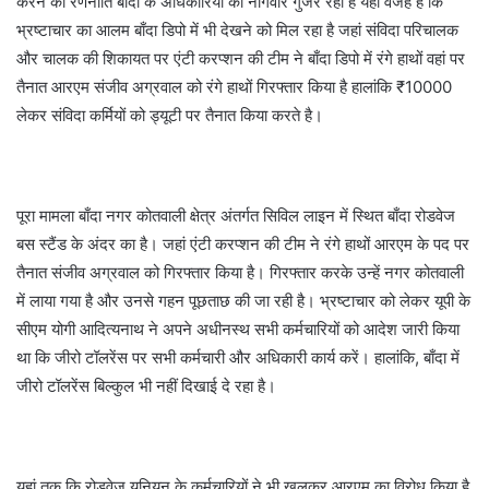
करने की रणनीति बाँदा के अधिकारियों को नागवार गुजर रही है यही वजह है कि
भ्रष्टाचार का आलम बाँदा डिपो में भी देखने को मिल रहा है जहां संविदा परिचालक
और चालक की शिकायत पर एंटी करप्शन की टीम ने बाँदा डिपो में रंगे हाथों वहां पर
तैनात आरएम संजीव अग्रवाल को रंगे हाथों गिरफ्तार किया है हालांकि ₹10000
लेकर संविदा कर्मियों को ड्यूटी पर तैनात किया करते है।
पूरा मामला बाँदा नगर कोतवाली क्षेत्र अंतर्गत सिविल लाइन में स्थित बाँदा रोडवेज
बस स्टैंड के अंदर का है। जहां एंटी करप्शन की टीम ने रंगे हाथों आरएम के पद पर
तैनात संजीव अग्रवाल को गिरफ्तार किया है। गिरफ्तार करके उन्हें नगर कोतवाली
में लाया गया है और उनसे गहन पूछताछ की जा रही है। भ्रष्टाचार को लेकर यूपी के
सीएम योगी आदित्यनाथ ने अपने अधीनस्थ सभी कर्मचारियों को आदेश जारी किया
था कि जीरो टॉलरेंस पर सभी कर्मचारी और अधिकारी कार्य करें। हालांकि, बाँदा में
जीरो टॉलरेंस बिल्कुल भी नहीं दिखाई दे रहा है।
यहां तक कि रोडवेज यूनियन के कर्मचारियों ने भी खुलकर आरएम का विरोध किया है