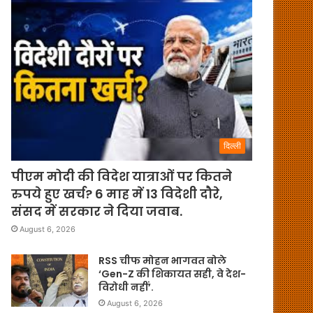
दिल्ली
पीएम मोदी की विदेश यात्राओं पर कितने
रुपये हुए खर्च? 6 माह में 13 विदेशी दौरे,
संसद में सरकार ने दिया जवाब.
August 6, 2026
RSS चीफ मोहन भागवत बोले
‘Gen-Z की शिकायत सही, वे देश-
विरोधी नहीं’.
August 6, 2026