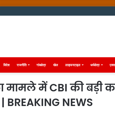
विदेश
राजनीति
गांवक्षेत्र
खेल
लाइफस्टाइल
धर्मक्षेत्र
एक्स
 मामले में CBI की बड़ी क
री | BREAKING NEWS