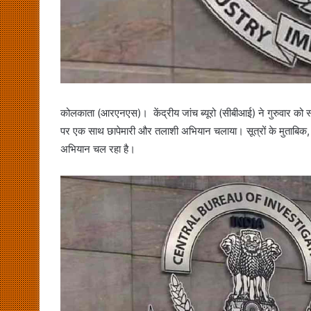
कोलकाता (आरएनएस)। केंद्रीय जांच ब्यूरो (सीबीआई) ने गुरुवार को
पर एक साथ छापेमारी और तलाशी अभियान चलाया। सूत्रों के मुताबिक, क
अभियान चल रहा है।