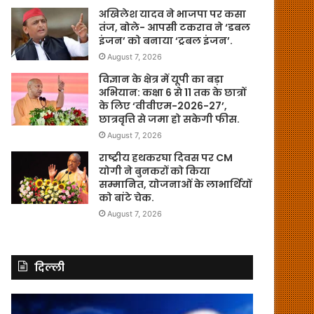
अखिलेश यादव ने भाजपा पर कसा
तंज, बोले- आपसी टकराव ने ‘डबल
इंजन’ को बनाया ‘ट्रबल इंजन’.
August 7, 2026
विज्ञान के क्षेत्र में यूपी का बड़ा
अभियान: कक्षा 6 से 11 तक के छात्रों
के लिए ‘वीवीएम-2026-27’,
छात्रवृत्ति से जमा हो सकेगी फीस.
August 7, 2026
राष्ट्रीय हथकरघा दिवस पर CM
योगी ने बुनकरों को किया
सम्मानित, योजनाओं के लाभार्थियों
को बांटे चेक.
August 7, 2026
दिल्ली