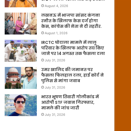
August 4, 2026
लखनऊ में भाजपा सांसद कंगना
रनौत के खिलाफ केस दर्ज होगा
केस, कांग्रेस की नेता ने दी तहरीर.
August 1, 2026
IRCTC घोटाला मामले में लालू
परिवार के खिलाफ आरोप तय किए
जाने पर 14 अगस्त तक फैसला टला
July 31, 2026
उमर खालिद की जमानत पर
फैसला फिलहाल टला, हाई कोर्ट ने
पुलिस से मांगा जवाब
July 31, 2026
भारत भूषण तिवारी गोलीकांड में
आरोपी STF जवान गिरफ्तार,
मामले की जांच जारी
July 31, 2026