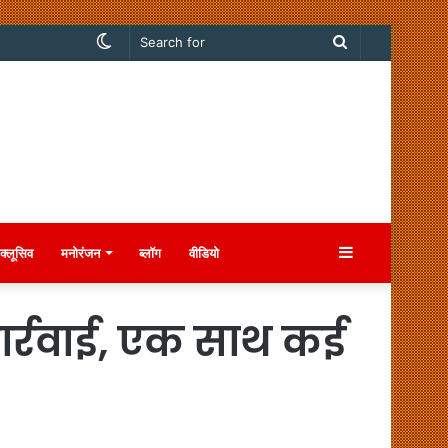
Switch
Search
skin
for
Sidebar
क्लूसिव
मनोरंजन
ब्लॉग
वीडियो
ार्रवाई, एक साथ कई