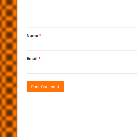
Name
*
Email
*