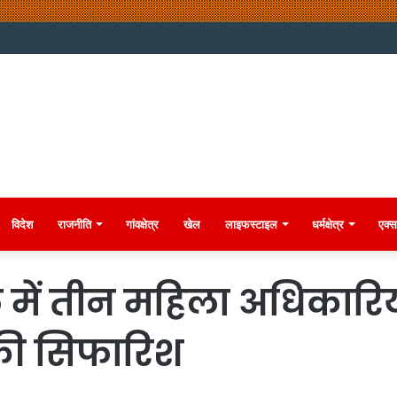
विदेश
राजनीति
गांवक्षेत्र
खेल
लाइफस्टाइल
धर्मक्षेत्र
एक्स
ले में तीन महिला अधिकारिय
 की सिफारिश