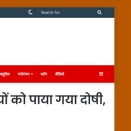
Switch
Search
skin
for
Sidebar
क्लूसिव
मनोरंजन
ब्लॉग
वीडियो
ों को पाया गया दोषी,