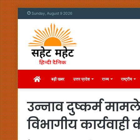
Sunday, August 9 2026
Home
बड़ी खबर
उत्तर प्रदेश
राज्य
राष्ट्रीय
उन्नाव दुष्कर्म माम
विभागीय कार्यवाही