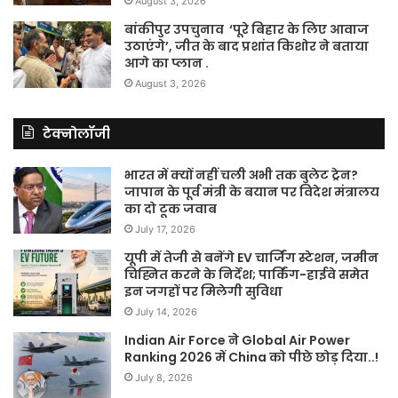
August 3, 2026
बांकीपुर उपचुनाव ‘पूरे बिहार के लिए आवाज
उठाएंगे’, जीत के बाद प्रशांत किशोर ने बताया
आगे का प्लान .
August 3, 2026
टेक्नोलॉजी
भारत में क्यों नहीं चली अभी तक बुलेट ट्रेन?
जापान के पूर्व मंत्री के बयान पर विदेश मंत्रालय
का दो टूक जवाब
July 17, 2026
यूपी में तेजी से बनेंगे EV चार्जिंग स्टेशन, जमीन
चिह्नित करने के निर्देश; पार्किंग-हाईवे समेत
इन जगहों पर मिलेगी सुविधा
July 14, 2026
Indian Air Force ने Global Air Power
Ranking 2026 में China को पीछे छोड़ दिया..!
July 8, 2026