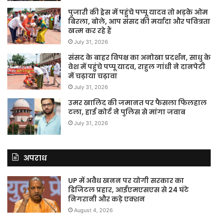
पुजारी की ड्रेस में पहुंचे पप्पू यादव तो भड़के ओम
बिरला, बोले, आप संसद की मर्यादा और पवित्रता
खत्म कर रहे हैं
July 31, 2026
संसद के बाहर विपक्ष का अनोखा प्रदर्शन, साधु के
वेश में पहुंचे पप्पू यादव, राहुल गांधी ने दानपेटी
में चढ़ाया चढ़ावा
July 31, 2026
उमर खालिद की जमानत पर फैसला फिलहाल
टला, हाई कोर्ट ने पुलिस से मांगा जवाब
July 31, 2026
अपराध
UP में अवैध खनन पर योगी सरकार का
डिजिटल प्रहार, आईएमएसएस से 24 घंटे
निगरानी और कड़े एक्शन
August 4, 2026