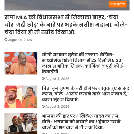
उत्तर प्रदेश
सपा MLA को विधानसभा से निकाला बाहर, ‘चंदा
चोर, गद्दी छोड़’ के नारे पर भड़के सतीश महाना, बोले-
चंदा दिया हो तो रसीद दिखाओ.
August 4, 2026
योगी सरकार,बुलेट की रफ्तार: बेसिक-
माध्यमिक शिक्षा विभाग में 22 दिनों में 5.23
लाख से अधिक शिक्षक-कार्मिकों ने पूरी की ई-
केवाईसी
August 4, 2026
पिता बृज भूषण के बरी होने पर भावुक हुए सांसद
करण, बोले- आरोप लगाने वाले आज जवाब दें,
वरना मुंह न दिखाएं.
August 3, 2026
भाजपा की हार पर अखिलेश यादव का तंज,
बोले- भगवान को नचाने का अहंकार रखने
वालों को भगवान ने ही नचा दिया.