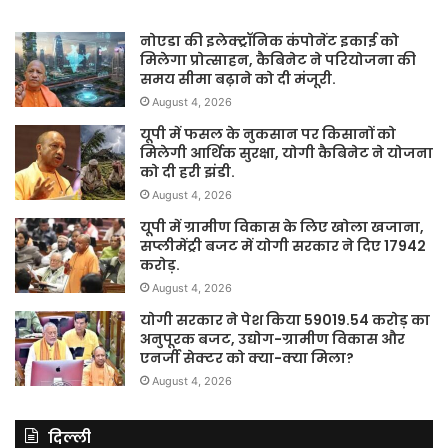
नोएडा की इलेक्ट्रॉनिक कंपोनेंट इकाई को
मिलेगा प्रोत्साहन, कैबिनेट ने परियोजना की
समय सीमा बढ़ाने को दी मंजूरी.
August 4, 2026
यूपी में फसल के नुकसान पर किसानों को
मिलेगी आर्थिक सुरक्षा, योगी कैबिनेट ने योजना
को दी हरी झंडी.
August 4, 2026
यूपी में ग्रामीण विकास के लिए खोला खजाना,
सप्लीमेंट्री बजट में योगी सरकार ने दिए 17942
करोड़.
August 4, 2026
योगी सरकार ने पेश किया 59019.54 करोड़ का
अनुपूरक बजट, उद्योग-ग्रामीण विकास और
एनर्जी सेक्टर को क्या-क्या मिला?
August 4, 2026
दिल्ली