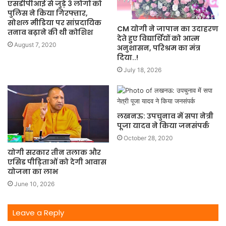
एसडीपीआई से जुड़े 3 लोगों को
पुलिस ने किया गिरफ्तार,
सोशल मीडिया पर सांप्रदायिक
CM योगी ने जापान का उदाहरण
तनाव बढ़ाने की थी कोशिश
देते हुए विद्यार्थियों को आत्म
August 7, 2020
अनुशासन, परिश्रम का मंत्र
दिया..!
July 18, 2026
लखनऊ: उपचुनाव में सपा नेत्री
पूजा यादव ने किया जनसंपर्क
October 28, 2020
योगी सरकार तीन तलाक और
एसिड पीड़िताओं को देगी आवास
योजना का लाभ
June 10, 2026
Leave a Reply