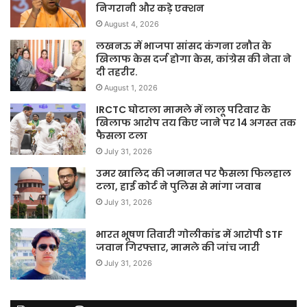
निगरानी और कड़े एक्शन
August 4, 2026
लखनऊ में भाजपा सांसद कंगना रनौत के
खिलाफ केस दर्ज होगा केस, कांग्रेस की नेता ने
दी तहरीर.
August 1, 2026
IRCTC घोटाला मामले में लालू परिवार के
खिलाफ आरोप तय किए जाने पर 14 अगस्त तक
फैसला टला
July 31, 2026
उमर खालिद की जमानत पर फैसला फिलहाल
टला, हाई कोर्ट ने पुलिस से मांगा जवाब
July 31, 2026
भारत भूषण तिवारी गोलीकांड में आरोपी STF
जवान गिरफ्तार, मामले की जांच जारी
July 31, 2026