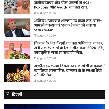
सेमीकंडक्टर और ग्रीन एनर्जी में HCL-
Foxconn और Avada का बड़ा दांव.
August 7, 2026
अखिलेश यादव ने भाजपा पर कसा तंज, बोले-
आपसी टकराव ने ‘डबल इंजन’ को बनाया
‘ट्रबल इंजन’.
August 7, 2026
विज्ञान के क्षेत्र में यूपी का बड़ा अभियान: कक्षा 6
से 11 तक के छात्रों के लिए ‘वीवीएम-2026-27’,
छात्रवृत्ति से जमा हो सकेगी फीस.
August 7, 2026
राष्ट्रीय हथकरघा दिवस पर CM योगी ने बुनकरों
को किया सम्मानित, योजनाओं के लाभार्थियों
को बांटे चेक.
August 7, 2026
दिल्ली