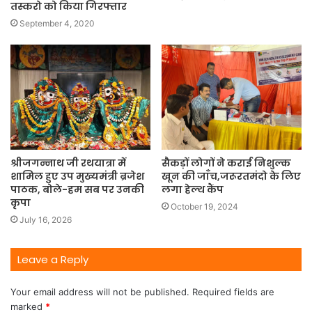
तस्करो को किया गिरफ्तार
September 4, 2020
श्रीजगन्नाथ जी रथयात्रा में
सैकड़ों लोगों ने कराई निशुल्क
शामिल हुए उप मुख्यमंत्री ब्रजेश
खून की जाँच,जरूरतमंदो के लिए
पाठक, बोले-हम सब पर उनकी
लगा हेल्थ कैंप
कृपा
October 19, 2024
July 16, 2026
Leave a Reply
Your email address will not be published.
Required fields are
marked
*