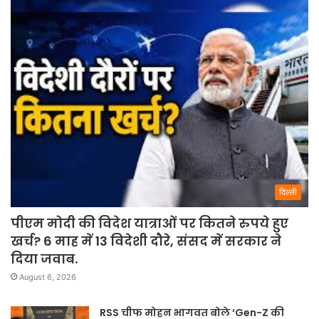
दिल्ली
पीएम मोदी की विदेश यात्राओं पर कितने रुपये हुए
खर्च? 6 माह में 13 विदेशी दौरे, संसद में सरकार ने
दिया जवाब.
August 6, 2026
RSS चीफ मोहन भागवत बोले ‘Gen-Z की