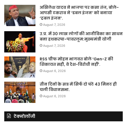
अखिलेश यादव ने भाजपा पर कसा तंज, बोले-
आपसी टकराव ने ‘डबल इंजन’ को बनाया
‘ट्रबल इंजन’.
August 7, 2026
उ.प्र. में 30 लाख लोगों की आजीविका का साधन
बना हथकरघा-पावरलूम:मुख्यमंत्री योगी
August 7, 2026
RSS चीफ मोहन भागवत बोले ‘Gen-Z की
शिकायत सही, वे देश-विरोधी नहीं’.
August 6, 2026
तीन दिनों के सत्र में सिर्फ दो घंटे 43 मिनट ही
चली विधानसभा.
August 6, 2026
टेक्नोलॉजी