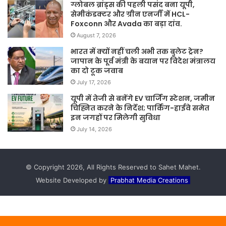
ग्लोबल ब्रांड्स की पहली पसंद बना यूपी,
सेमीकंडक्टर और ग्रीन एनर्जी में HCL-
Foxconn और Avada का बड़ा दांव.
August 7, 2026
भारत में क्यों नहीं चली अभी तक बुलेट ट्रेन?
जापान के पूर्व मंत्री के बयान पर विदेश मंत्रालय
का दो टूक जवाब
July 17, 2026
यूपी में तेजी से बनेंगे EV चार्जिंग स्टेशन, जमीन
चिह्नित करने के निर्देश; पार्किंग-हाईवे समेत
इन जगहों पर मिलेगी सुविधा
July 14, 2026
© Copyright 2026, All Rights Reserved to Sahet Mahet.
Website Developed by
Prabhat Media Creations