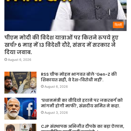
दिल्ली
पीएम मोदी की विदेश यात्राओं पर कितने रुपये हुए
खर्च? 6 माह में 13 विदेशी दौरे, संसद में सरकार ने
दिया जवाब.
August 6, 2026
RSS चीफ मोहन भागवत बोले ‘Gen-Z की
शिकायत सही, वे देश-विरोधी नहीं’.
August 6, 2026
‘प्रधानमंत्री का वीडियो हटाने पर जकरबर्ग को
मांगनी होगी माफी’, संसदीय समित ने कहा.
August 3, 2026
CJP संस्थापक अभिजीत दीपके का बड़ा ऐलान,