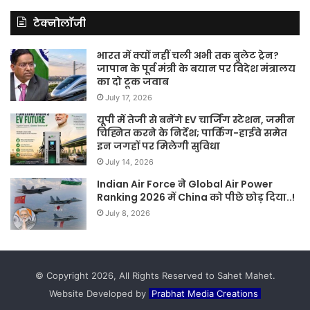
टेक्नोलॉजी
भारत में क्यों नहीं चली अभी तक बुलेट ट्रेन?
जापान के पूर्व मंत्री के बयान पर विदेश मंत्रालय
का दो टूक जवाब
July 17, 2026
यूपी में तेजी से बनेंगे EV चार्जिंग स्टेशन, जमीन
चिह्नित करने के निर्देश; पार्किंग-हाईवे समेत
इन जगहों पर मिलेगी सुविधा
July 14, 2026
Indian Air Force ने Global Air Power
Ranking 2026 में China को पीछे छोड़ दिया..!
July 8, 2026
© Copyright 2026, All Rights Reserved to Sahet Mahet.
Website Developed by
Prabhat Media Creations