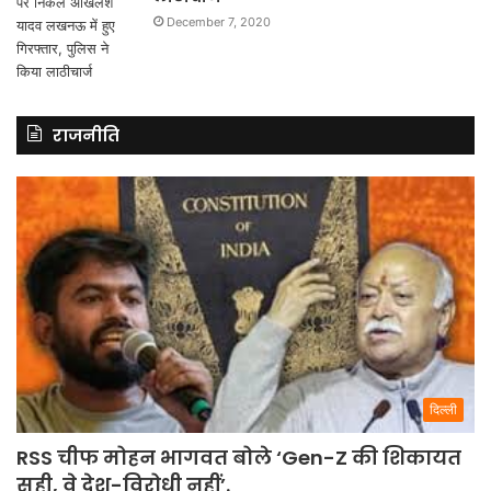
December 7, 2020
राजनीति
दिल्ली
RSS चीफ मोहन भागवत बोले ‘Gen-Z की शिकायत
सही, वे देश-विरोधी नहीं’.