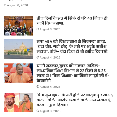
August 6, 2026
तीन दिनों के सत्र में सिर्फ दो घंटे 43 मिनट ही
चली विधानसभा.
August 6, 2026
सपा MLA को विधानसभा से निकाला बाहर,
‘चंदा चोर, गद्दी छोड़’ के नारे पर भड़के सतीश
महाना, बोले- चंदा दिया हो तो रसीद दिखाओ.
August 4, 2026
योगी सरकार,बुलेट की रफ्तार: बेसिक-
माध्यमिक शिक्षा विभाग में 22 दिनों में 5.23
लाख से अधिक शिक्षक-कार्मिकों ने पूरी की ई-
केवाईसी
August 4, 2026
पिता बृज भूषण के बरी होने पर भावुक हुए सांसद
करण, बोले- आरोप लगाने वाले आज जवाब दें,
वरना मुंह न दिखाएं.
August 3, 2026