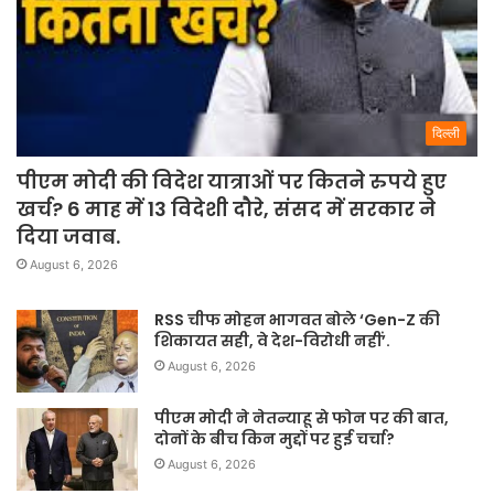
दिल्ली
पीएम मोदी की विदेश यात्राओं पर कितने रुपये हुए
खर्च? 6 माह में 13 विदेशी दौरे, संसद में सरकार ने
दिया जवाब.
August 6, 2026
RSS चीफ मोहन भागवत बोले ‘Gen-Z की
शिकायत सही, वे देश-विरोधी नहीं’.
August 6, 2026
पीएम मोदी ने नेतन्याहू से फोन पर की बात,
दोनों के बीच किन मुद्दों पर हुई चर्चा?
August 6, 2026