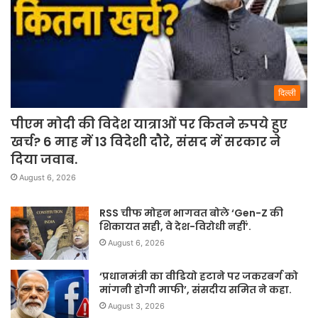
दिल्ली
पीएम मोदी की विदेश यात्राओं पर कितने रुपये हुए
खर्च? 6 माह में 13 विदेशी दौरे, संसद में सरकार ने
दिया जवाब.
August 6, 2026
RSS चीफ मोहन भागवत बोले ‘Gen-Z की
शिकायत सही, वे देश-विरोधी नहीं’.
August 6, 2026
‘प्रधानमंत्री का वीडियो हटाने पर जकरबर्ग को
मांगनी होगी माफी’, संसदीय समित ने कहा.
August 3, 2026