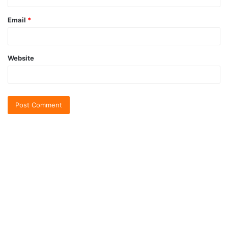
Email
*
Website