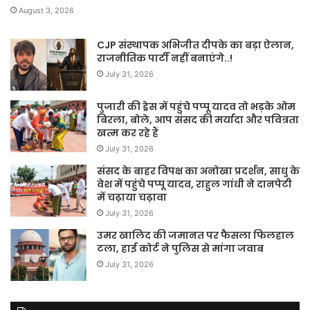
August 3, 2026
CJP संस्थापक अभिजीत दीपके का बड़ा ऐलान,
राजनीतिक पार्टी नहीं बनाएंगे..!
July 31, 2026
पुजारी की ड्रेस में पहुंचे पप्पू यादव तो भड़के ओम
बिरला, बोले, आप संसद की मर्यादा और पवित्रता
खत्म कर रहे हैं
July 31, 2026
संसद के बाहर विपक्ष का अनोखा प्रदर्शन, साधु के
वेश में पहुंचे पप्पू यादव, राहुल गांधी ने दानपेटी
में चढ़ाया चढ़ावा
July 31, 2026
उमर खालिद की जमानत पर फैसला फिलहाल
टला, हाई कोर्ट ने पुलिस से मांगा जवाब
July 31, 2026