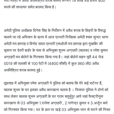
भारी मात्रा में अवैध अपमिश्रित शराब कीमत लगभग 19 लाख 48 हजार 800
रूपये की सप्लायर समेत बरामद किया है।
अमेठी पुलिस अधीक्षक दिनेश सिंह के निर्देशन में अवैध शराब के विक्री के विरूद्ध
चलाये जा रहे अभियान के क्रम में आज प्रभारी निरीक्षक अमेठी श्याम सुन्दर थाना
अमेठी मय हमराह व विनोद यादव प्रभारी एसओजी मय हमराह द्वारा मुखबिर की
सूचना पर देवरी बार्डर के पास से अभियुक्त शुभम अग्रहरी (चालक) व रमेश कुमार
अग्रहरी मय बोलेरो के गिरफ्तार किया गया है। जहां बोलेरो वाहन यूपी 44 जेड
0019 की तलाशी से 100 पेटी में (4800 शीशी) में कुल 960 ली0 अवैध
अपमिश्रित शराब बरामद हुई।
पूछताछ में अभियुक्त रमेश अग्रहरी ने पुलिस को बताया कि मेरे कई पार्टनर हैं,
चालक शुभम के घर इसका अवैध कारखाना चलता है । जिसपर पुलिस ने दोनो को
साथ लेकर चालक शुभम अग्रहरी के घर ग्राम चतुर्भुपुर आये जहां फैक्ट्रीनुमा
कारखाना से 03 अभियुक्त 1.राजेश अग्रहरी , 2.नागेन्द्र कुमार व 3.अर्जुन वर्मा
को गिरफ्तार किया गया। घर के छत पर खड़े 03 अभियुक्त जान से मारने की नियत