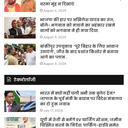
वरना मुंह न दिखाएं.
August 3, 2026
भाजपा की हार पर अखिलेश यादव का तंज,
बोले- भगवान को नचाने का अहंकार रखने
वालों को भगवान ने ही नचा दिया.
August 3, 2026
बांकीपुर उपचुनाव ‘पूरे बिहार के लिए आवाज
उठाएंगे’, जीत के बाद प्रशांत किशोर ने बताया
आगे का प्लान .
August 3, 2026
टेक्नोलॉजी
भारत में क्यों नहीं चली अभी तक बुलेट ट्रेन?
जापान के पूर्व मंत्री के बयान पर विदेश मंत्रालय
का दो टूक जवाब
July 17, 2026
यूपी में तेजी से बनेंगे EV चार्जिंग स्टेशन, जमीन
चिह्नित करने के निर्देश; पार्किंग-हाईवे समेत