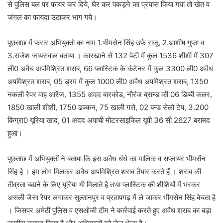
से पुलिस बल पर फायर कर दिये, घेर कर पकड़ने का प्रयास किया गया तो खेत व
जंगल का फायदा उठाकर भाग गये।
पूछताछ में फरार अभियुक्तो का नाम 1.भीमसेन सिंह उर्फ राजू, 2.आशीष गुप्ता व
3.राजेश जायसवाल बताया । कारखाने से 132 पेटी में कुल 1536 शीशी में 307
ली0 अवैध अपमिश्रित शराब, 66 प्लास्टिक के कंटेनर में कुल 3300 ली0 अवैध
अपमिश्रत शराब, 05 ड्रम में कुल 1000 ली0 अवैध अपमिश्रत शराब, 1350
नकली रैपर वाह आरेंज, 1355 अदद बारकोड, नौरंज ब्रान्ड की 06 डिब्बी कलर,
1850 खाली शीशी, 1750 ढक्कन, 75 खाली गत्ते, 02 बन्ड सेलो टेप, 3.200
किग्रा0 यूरिया खाद, 01 अदद अपाची मोटरसाइकिल यूपी 36 सी 2627 बरामद
हुआ।
पूछताछ में अभियुक्तों ने बताया कि इस अवैध धंधे का मालिक व सप्लायर भीमसेंन
सिंह है । हम लोग मिलकर अवैध अपमिश्रित शराब तैयार करते हैं । शराब की
तीव्रता बढाने के लिए यूरिया भी मिलाते है तथा प्लास्टिक की शीशियों में भरकर
असली जैसा रैपर लगाकर सुल्तानपुर व प्रतापगढ़ में ले जाकर भीमसेन सिंह बेचता है
। जिसपर अमेठी पुलिस व एसओजी टीम ने कार्रवाई करते हुए अवैध शराब का बड़ा