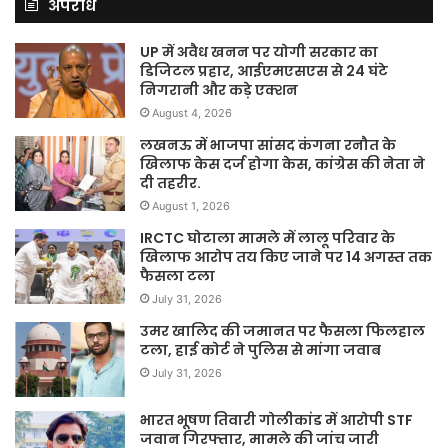
अपराध
UP में अवैध खनन पर योगी सरकार का
डिजिटल प्रहार, आईएमएसएस से 24 घंटे
निगरानी और कड़े एक्शन
August 4, 2026
लखनऊ में भाजपा सांसद कंगना रनौत के
खिलाफ केस दर्ज होगा केस, कांग्रेस की नेता ने
दी तहरीर.
August 1, 2026
IRCTC घोटाला मामले में लालू परिवार के
खिलाफ आरोप तय किए जाने पर 14 अगस्त तक
फैसला टला
July 31, 2026
उमर खालिद की जमानत पर फैसला फिलहाल
टला, हाई कोर्ट ने पुलिस से मांगा जवाब
July 31, 2026
भारत भूषण तिवारी गोलीकांड में आरोपी STF
जवान गिरफ्तार, मामले की जांच जारी