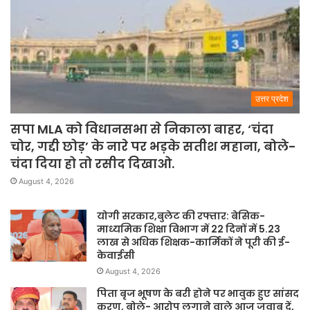
उत्तर प्रदेश
सपा MLA को विधानसभा से निकाला बाहर, ‘चंदा
चोर, गद्दी छोड़’ के नारे पर भड़के सतीश महाना, बोले-
चंदा दिया हो तो रसीद दिखाओ.
August 4, 2026
योगी सरकार,बुलेट की रफ्तार: बेसिक-
माध्यमिक शिक्षा विभाग में 22 दिनों में 5.23
लाख से अधिक शिक्षक-कार्मिकों ने पूरी की ई-
केवाईसी
August 4, 2026
पिता बृज भूषण के बरी होने पर भावुक हुए सांसद
करण, बोले- आरोप लगाने वाले आज जवाब दें,