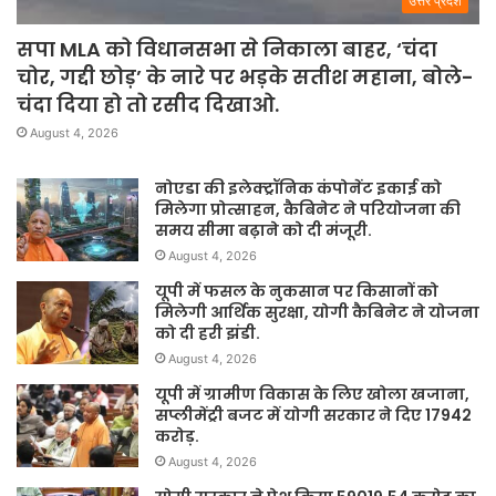
उत्तर प्रदेश
सपा MLA को विधानसभा से निकाला बाहर, ‘चंदा
चोर, गद्दी छोड़’ के नारे पर भड़के सतीश महाना, बोले-
चंदा दिया हो तो रसीद दिखाओ.
August 4, 2026
नोएडा की इलेक्ट्रॉनिक कंपोनेंट इकाई को
मिलेगा प्रोत्साहन, कैबिनेट ने परियोजना की
समय सीमा बढ़ाने को दी मंजूरी.
August 4, 2026
यूपी में फसल के नुकसान पर किसानों को
मिलेगी आर्थिक सुरक्षा, योगी कैबिनेट ने योजना
को दी हरी झंडी.
August 4, 2026
यूपी में ग्रामीण विकास के लिए खोला खजाना,
सप्लीमेंट्री बजट में योगी सरकार ने दिए 17942
करोड़.
August 4, 2026