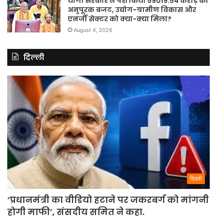
योगी सरकार ने पेश किया 59019.54 करोड़ का
अनुपूरक बजट, उद्योग-ग्रामीण विकास और
एनर्जी सेक्टर को क्या-क्या मिला?
August 4, 2026
दिल्ली
दिल्ली
‘प्रधानमंत्री का वीडियो हटाने पर जकरबर्ग को मांगनी
होगी माफी’, संसदीय समित ने कहा.