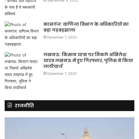
September 4, 2022
कासगंज: वाणिज्य विभाग के अधिकारियों का
बड़ा गड़बड़झाला
December 7, 2020
लखनऊ: किसान यात्रा पर निकले अखिलेश
यादव लखनऊ में हुए गिरफ्तार, पुलिस ने किया
लाठीचार्ज
December 7, 2020
राजनीति