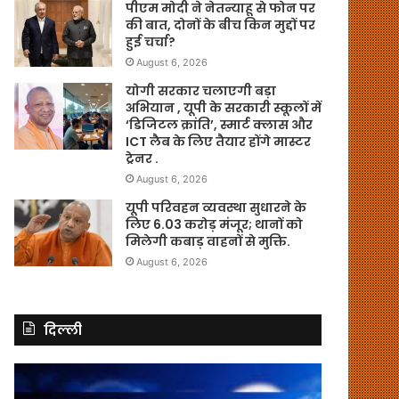
पीएम मोदी ने नेतन्याहू से फोन पर
की बात, दोनों के बीच किन मुद्दों पर
हुई चर्चा?
August 6, 2026
योगी सरकार चलाएगी बड़ा
अभियान , यूपी के सरकारी स्कूलों में
‘डिजिटल क्रांति’, स्मार्ट क्लास और
ICT लैब के लिए तैयार होंगे मास्टर
ट्रेनर .
August 6, 2026
यूपी परिवहन व्यवस्था सुधारने के
लिए 6.03 करोड़ मंजूर; थानों को
मिलेगी कबाड़ वाहनों से मुक्ति.
August 6, 2026
दिल्ली