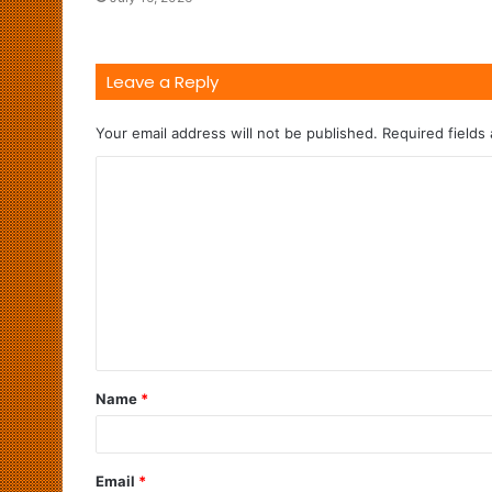
Leave a Reply
Your email address will not be published.
Required fields
Name
*
Email
*