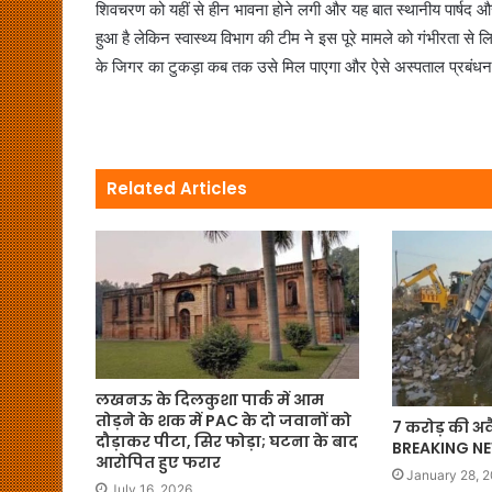
शिवचरण को यहीं से हीन भावना होने लगी और यह बात स्थानीय पार्षद औ
हुआ है लेकिन स्वास्थ्य विभाग की टीम ने इस पूरे मामले को गंभीरत
के जिगर का टुकड़ा कब तक उसे मिल पाएगा और ऐसे अस्पताल प्रबंधन के
Related Articles
लखनऊ के दिलकुशा पार्क में आम
तोड़ने के शक में PAC के दो जवानों को
7 करोड़ की अव
दौड़ाकर पीटा, सिर फोड़ा; घटना के बाद
BREAKING N
आरोपित हुए फरार
January 28, 
July 16, 2026