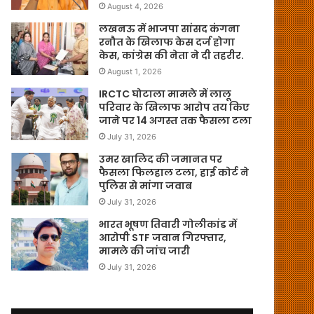
August 4, 2026
लखनऊ में भाजपा सांसद कंगना
रनौत के खिलाफ केस दर्ज होगा
केस, कांग्रेस की नेता ने दी तहरीर.
August 1, 2026
IRCTC घोटाला मामले में लालू
परिवार के खिलाफ आरोप तय किए
जाने पर 14 अगस्त तक फैसला टला
July 31, 2026
उमर खालिद की जमानत पर
फैसला फिलहाल टला, हाई कोर्ट ने
पुलिस से मांगा जवाब
July 31, 2026
भारत भूषण तिवारी गोलीकांड में
आरोपी STF जवान गिरफ्तार,
मामले की जांच जारी
July 31, 2026