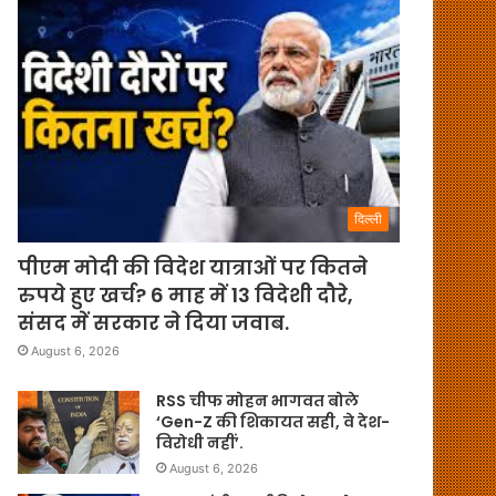
दिल्ली
पीएम मोदी की विदेश यात्राओं पर कितने
रुपये हुए खर्च? 6 माह में 13 विदेशी दौरे,
संसद में सरकार ने दिया जवाब.
August 6, 2026
RSS चीफ मोहन भागवत बोले
‘Gen-Z की शिकायत सही, वे देश-
विरोधी नहीं’.
August 6, 2026