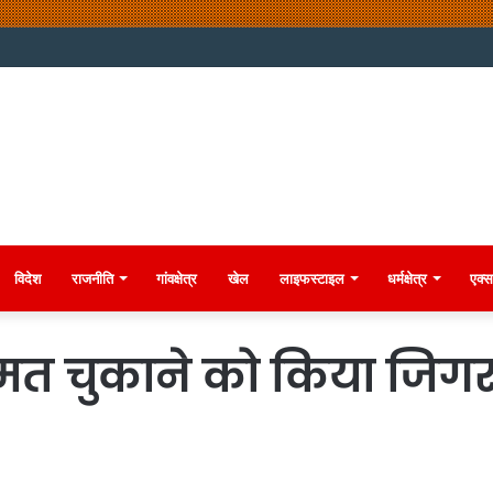
विदेश
राजनीति
गांवक्षेत्र
खेल
लाइफस्टाइल
धर्मक्षेत्र
एक्स
त चुकाने को किया जिगर 