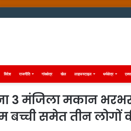
विदेश
राजनीति
गांवक्षेत्र
खेल
लाइफस्टाइल
धर्मक्षेत्र
एक्स
ना 3 मंजिला मकान भरभर
म बच्ची समेत तीन लोगों 