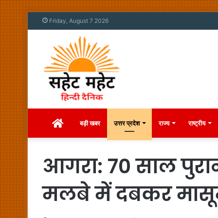
Friday, August 7 2026
Home
बड़ी खबर
उत्तर प्रदेश
राज्य
राष्ट्रीय
आगरा: 70 साल पुरा
मलबे में दबकर मासू