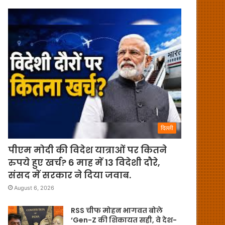
दिल्ली
पीएम मोदी की विदेश यात्राओं पर कितने
रुपये हुए खर्च? 6 माह में 13 विदेशी दौरे,
संसद में सरकार ने दिया जवाब.
August 6, 2026
RSS चीफ मोहन भागवत बोले
‘Gen-Z की शिकायत सही, वे देश-