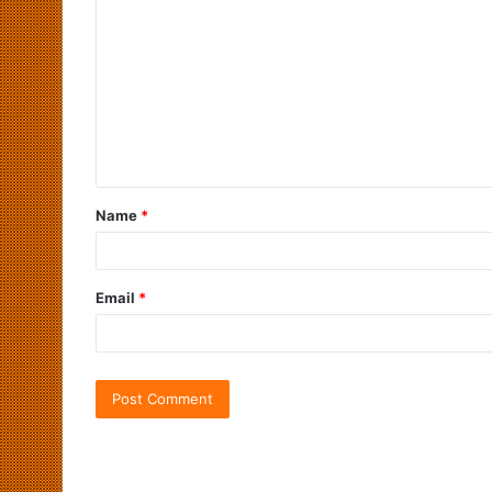
Name
*
Email
*