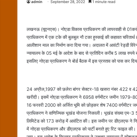
admin
September 28, 2022
1 minute read
लखनऊ (यूएनएस)। नोएडा विकास प्राधिकरण की लापरवाही से 01करोड़
प्राधिकरण में एक टके की बुलबुल नौ टका हुस्काई की कहावत चरितार
आलीशान माल का निर्माण करा दिया गया। अदालत में आवंटी रेड्डी विरे
न्यायालय के 05 मई के आदेश के बाद से प्रतिदिन करीब 5 लाख रुपये ब
इसलिए नोएडा प्राधिकरण ने बोर्ड बैठक में इस प्रस्ताव को पास कर दिय
24 अप्रैल,1997 को छलेरा बांगर सेक्टर-18 खसरा नंबर 422 व 427 क
खरीदी। इसमें नोएडा प्राधिकरण ने 6958 वर्गमीटर जमीन 1979-80 में
16 फरवरी 2000 को अर्जित भूमि को छोड़कर शेष 7400 वर्गमीटर जमीन 
प्राधिकरण ने वाणिज्यिक भूखंड योजना निकाली। भूखंड संख्या एम-3
लिमिटेड को 173 करोड़ में आवंटित की। इस जमीन पर डीएलएफ ने निर्मा
में नोएडा प्राधिकरण और डीएलएफ को पार्टी बनाते हुए रिट फाइल की। 
जाए। इस आदेश के खिलाफ प्राधिकरण ने उच्च्तम न्यायलय में स्पे