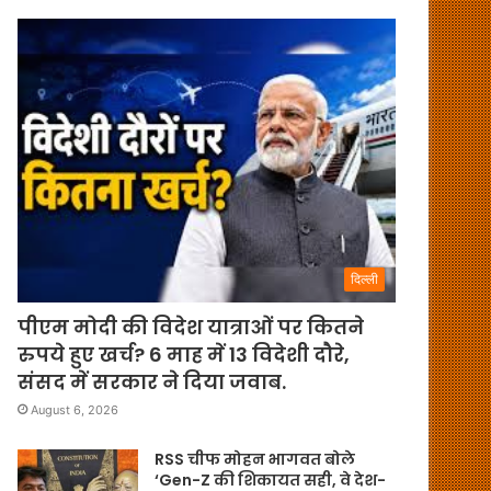
दिल्ली
पीएम मोदी की विदेश यात्राओं पर कितने
रुपये हुए खर्च? 6 माह में 13 विदेशी दौरे,
संसद में सरकार ने दिया जवाब.
August 6, 2026
RSS चीफ मोहन भागवत बोले
‘Gen-Z की शिकायत सही, वे देश-