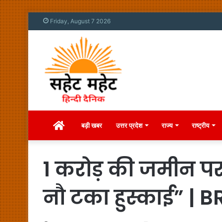
Friday, August 7 2026
Home
बड़ी खबर
उत्तर प्रदेश
राज्य
राष्ट्रीय
1 करोड़ की जमीन प
नौ टका हुस्काई” |