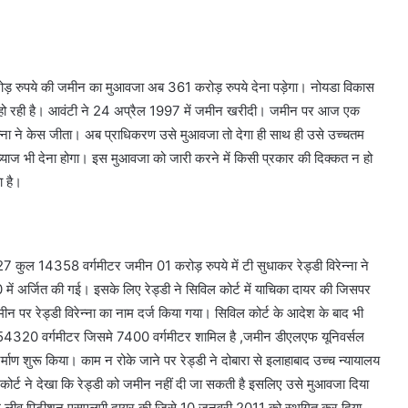
 रुपये की जमीन का मुआवजा अब 361 करोड़ रुपये देना पड़ेगा। नोयडा विकास
्थ हो रही है। आवंटी ने 24 अप्रैल 1997 में जमीन खरीदी। जमीन पर आज एक
न्ना ने केस जीता। अब प्राधिकरण उसे मुआवजा तो देगा ही साथ ही उसे उच्चतम
्याज भी देना होगा। इस मुआवजा को जारी करने में किसी प्रकार की दिक्कत न हो
ा है।
ुल 14358 वर्गमीटर जमीन 01 करोड़ रुपये में टी सुधाकर रेड्डी विरेन्ना ने
 अर्जित की गई। इसके लिए रेड्डी ने सिविल कोर्ट में याचिका दायर की जिसपर
पर रेड्डी विरेन्ना का नाम दर्ज किया गया। सिविल कोर्ट के आदेश के बाद भी
 54320 वर्गमीटर जिसमे 7400 वर्गमीटर शामिल है ,जमीन डीएलएफ यूनिवर्सल
ण शुरू किया। काम न रोके जाने पर रेड्डी ने दोबारा से इलाहाबाद उच्च न्यायालय
कोर्ट ने देखा कि रेड्डी को जमीन नहीं दी जा सकती है इसलिए उसे मुआवजा दिया
शनल लीव पिटीशन एसएलपी दायर की जिसे 10 जनवरी 2011 को स्थगित कर दिया