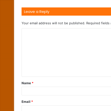
Leave a Reply
Your email address will not be published.
Required fields
Name
*
Email
*