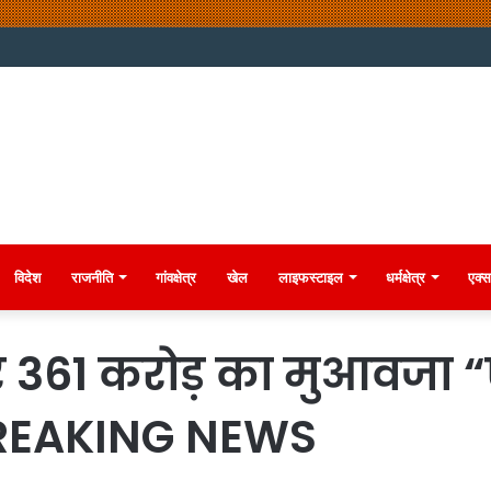
विदेश
राजनीति
गांवक्षेत्र
खेल
लाइफस्टाइल
धर्मक्षेत्र
एक्स
र 361 करोड़ का मुआवजा 
 BREAKING NEWS