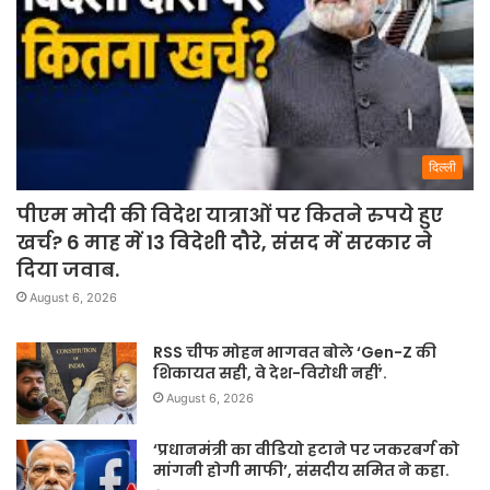
दिल्ली
पीएम मोदी की विदेश यात्राओं पर कितने रुपये हुए
खर्च? 6 माह में 13 विदेशी दौरे, संसद में सरकार ने
दिया जवाब.
August 6, 2026
RSS चीफ मोहन भागवत बोले ‘Gen-Z की
शिकायत सही, वे देश-विरोधी नहीं’.
August 6, 2026
‘प्रधानमंत्री का वीडियो हटाने पर जकरबर्ग को
मांगनी होगी माफी’, संसदीय समित ने कहा.