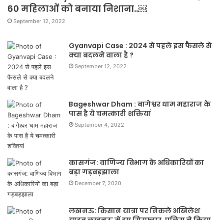
60 महिलाओं को बनाया निशाना..￼
September 12, 2022
Gyanvapi Case : 2024 से पहले इस फैसले से
क्या बदलने वाला है ?
September 12, 2022
Bageshwar Dham : बागेश्वर धाम महाराज के
पास है ये चमत्कारी शक्तियां
September 4, 2022
कासगंज: वाणिज्य विभाग के अधिकारियों का
बड़ा गड़बड़झाला
December 7, 2020
लखनऊ: किसान यात्रा पर निकले अखिलेश
यादव लखनऊ में हुए गिरफ्तार, पुलिस ने किया