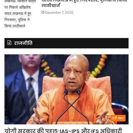
लाठीचार्ज
December 7, 2020
राजनीति
बड़ी खबर
योगी सरकार की पहलः IAS-IPS और IFS अधिकारी