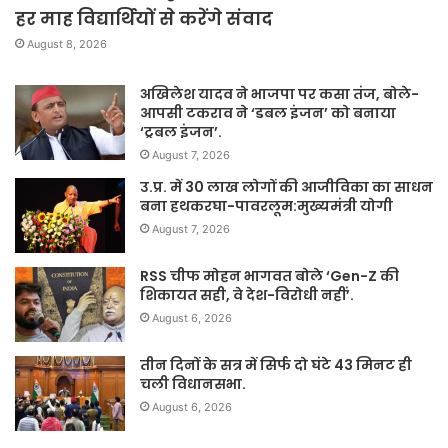
हर माह विद्यार्थियों से करेंगे संवाद
August 8, 2026
अखिलेश यादव ने भाजपा पर कसा तंज, बोले-
आपसी टकराव ने ‘डबल इंजन’ को बनाया
‘ट्रबल इंजन’.
August 7, 2026
उ.प्र. में 30 लाख लोगों की आजीविका का साधन
बना हथकरघा-पावरलूम:मुख्यमंत्री योगी
August 7, 2026
RSS चीफ मोहन भागवत बोले ‘Gen-Z की
शिकायत सही, वे देश-विरोधी नहीं’.
August 6, 2026
तीन दिनों के सत्र में सिर्फ दो घंटे 43 मिनट ही
चली विधानसभा.
August 6, 2026