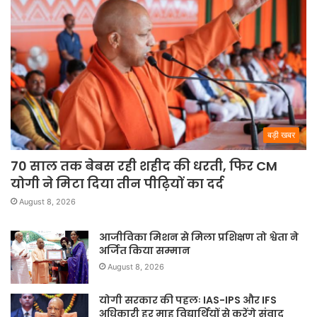
बड़ी खबर
70 साल तक बेबस रही शहीद की धरती, फिर CM
योगी ने मिटा दिया तीन पीढ़ियों का दर्द
August 8, 2026
आजीविका मिशन से मिला प्रशिक्षण तो श्वेता ने
अर्जित किया सम्मान
August 8, 2026
योगी सरकार की पहलः IAS-IPS और IFS
अधिकारी हर माह विद्यार्थियों से करेंगे संवाद