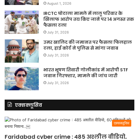
August 1, 2026
IRCTC घोटाला मामले में लालू परिवार के
खिलाफ आरोप तय किए जाने पर 14 अगस्त तक
फैसला टला
July 31, 2026
उमर खालिद की जमानत पर फैसला फिलहाल
टला, हाई कोर्ट ने पुलिस से मांगा जवाब
July 31, 2026
भारत भूषण तिवारी गोलीकांड में आरोपी STF
जवान गिरफ्तार, मामले की जांच जारी
July 31, 2026
एक्सक्लूसिव
एक्सक्लूसिव
Faridabad cyber crime : 485 अश्लील वीडियो,