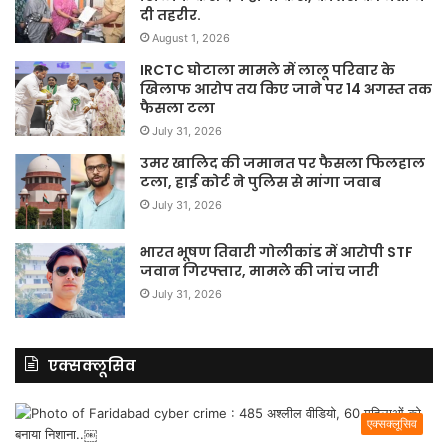
दी तहरीर.
August 1, 2026
IRCTC घोटाला मामले में लालू परिवार के
खिलाफ आरोप तय किए जाने पर 14 अगस्त तक
फैसला टला
July 31, 2026
उमर खालिद की जमानत पर फैसला फिलहाल
टला, हाई कोर्ट ने पुलिस से मांगा जवाब
July 31, 2026
भारत भूषण तिवारी गोलीकांड में आरोपी STF
जवान गिरफ्तार, मामले की जांच जारी
July 31, 2026
एक्सक्लूसिव
एक्सक्लूसिव