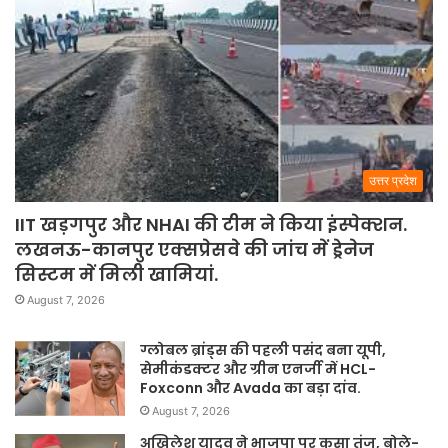
उत्तर प्रदेश
IIT खड़गपुर और NHAI की टीम ने किया इंस्पेक्शन.
लखनऊ-कानपुर एक्सप्रेसवे की जांच में ड्रेनेज
सिस्टम में मिली खामियां.
August 7, 2026
ग्लोबल ब्रांड्स की पहली पसंद बना यूपी,
सेमीकंडक्टर और ग्रीन एनर्जी में HCL-
Foxconn और Avada का बड़ा दांव.
August 7, 2026
अखिलेश यादव ने भाजपा पर कसा तंज, बोले-