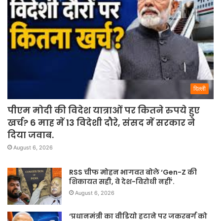
दिल्ली
पीएम मोदी की विदेश यात्राओं पर कितने रुपये हुए
खर्च? 6 माह में 13 विदेशी दौरे, संसद में सरकार ने
दिया जवाब.
August 6, 2026
RSS चीफ मोहन भागवत बोले ‘Gen-Z की
शिकायत सही, वे देश-विरोधी नहीं’.
August 6, 2026
‘प्रधानमंत्री का वीडियो हटाने पर जकरबर्ग को