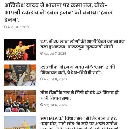
अखिलेश यादव ने भाजपा पर कसा तंज, बोले-
आपसी टकराव ने ‘डबल इंजन’ को बनाया ‘ट्रबल
इंजन’.
August 7, 2026
उ.प्र. में 30 लाख लोगों की आजीविका का साधन
बना हथकरघा-पावरलूम:मुख्यमंत्री योगी
August 7, 2026
RSS चीफ मोहन भागवत बोले ‘Gen-Z की
शिकायत सही, वे देश-विरोधी नहीं’.
August 6, 2026
तीन दिनों के सत्र में सिर्फ दो घंटे 43 मिनट ही
चली विधानसभा.
August 6, 2026
सपा MLA को विधानसभा से निकाला बाहर,
‘चंदा चोर, गद्दी छोड़’ के नारे पर भड़के सतीश