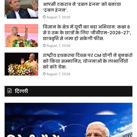
आपसी टकराव ने ‘डबल इंजन’ को बनाया
‘ट्रबल इंजन’.
August 7, 2026
विज्ञान के क्षेत्र में यूपी का बड़ा अभियान: कक्षा 6
से 11 तक के छात्रों के लिए ‘वीवीएम-2026-27’,
छात्रवृत्ति से जमा हो सकेगी फीस.
August 7, 2026
राष्ट्रीय हथकरघा दिवस पर CM योगी ने बुनकरों
को किया सम्मानित, योजनाओं के लाभार्थियों
को बांटे चेक.
August 7, 2026
दिल्ली