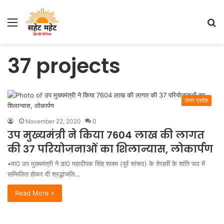
Menu
S
fo
37 projects
उत्तर प्रदेश
November 22, 2020
0
उप मुख्यमंत्री ने किया 7604 लाख की लागत
की 37 परियोजनाओं का शिलान्यास, लोकार्पण
•मा0 उप मुख्यमंत्री ने डा0 महादीपक सिंह शाक्य (पूर्व सांसद) के तेरहवीं के शांति पाठ में
सम्मिलित होकर दी श्रद्धांजलि…
Read More »