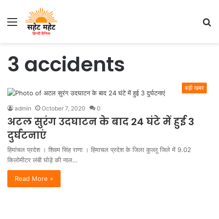
Menu
S
fo
3 accidents
बड़ी खबर
admin
October 7, 2020
0
अटल सुरंग उदघाटन के बाद 24 घंटे में हुई 3
दुर्घटनाएं
हिमांचल प्रदेश । शिवम सिंह राणा । हिमाचल प्रदेश के जिला कुल्लू जिले में 9.02
किलोमीटर लंबी घोड़े की नाल…
Read More »