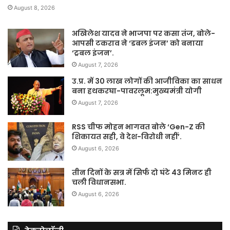
August 8, 2026
अखिलेश यादव ने भाजपा पर कसा तंज, बोले-
आपसी टकराव ने ‘डबल इंजन’ को बनाया
‘ट्रबल इंजन’.
August 7, 2026
उ.प्र. में 30 लाख लोगों की आजीविका का साधन
बना हथकरघा-पावरलूम:मुख्यमंत्री योगी
August 7, 2026
RSS चीफ मोहन भागवत बोले ‘Gen-Z की
शिकायत सही, वे देश-विरोधी नहीं’.
August 6, 2026
तीन दिनों के सत्र में सिर्फ दो घंटे 43 मिनट ही
चली विधानसभा.
August 6, 2026