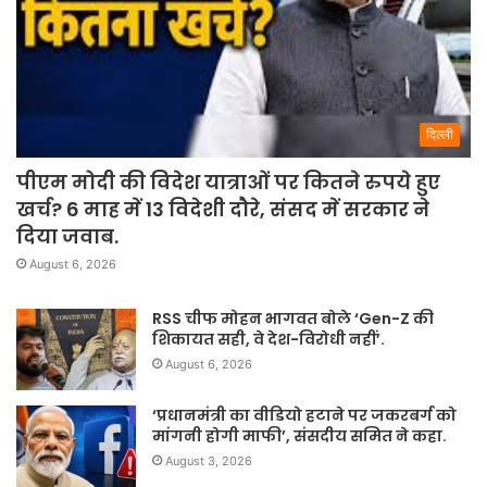
दिल्ली
पीएम मोदी की विदेश यात्राओं पर कितने रुपये हुए
खर्च? 6 माह में 13 विदेशी दौरे, संसद में सरकार ने
दिया जवाब.
August 6, 2026
RSS चीफ मोहन भागवत बोले ‘Gen-Z की
शिकायत सही, वे देश-विरोधी नहीं’.
August 6, 2026
‘प्रधानमंत्री का वीडियो हटाने पर जकरबर्ग को
मांगनी होगी माफी’, संसदीय समित ने कहा.
August 3, 2026