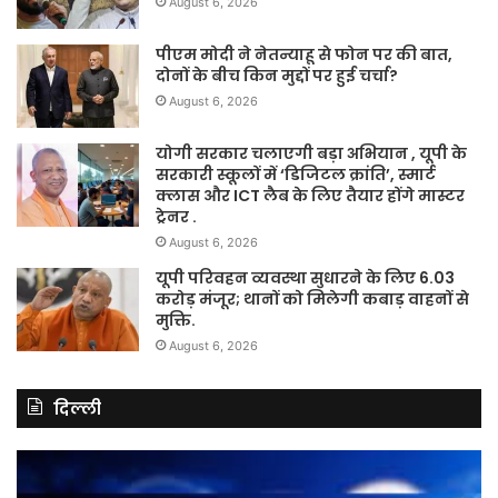
August 6, 2026
पीएम मोदी ने नेतन्याहू से फोन पर की बात,
दोनों के बीच किन मुद्दों पर हुई चर्चा?
August 6, 2026
योगी सरकार चलाएगी बड़ा अभियान , यूपी के
सरकारी स्कूलों में ‘डिजिटल क्रांति’, स्मार्ट
क्लास और ICT लैब के लिए तैयार होंगे मास्टर
ट्रेनर .
August 6, 2026
यूपी परिवहन व्यवस्था सुधारने के लिए 6.03
करोड़ मंजूर; थानों को मिलेगी कबाड़ वाहनों से
मुक्ति.
August 6, 2026
दिल्ली