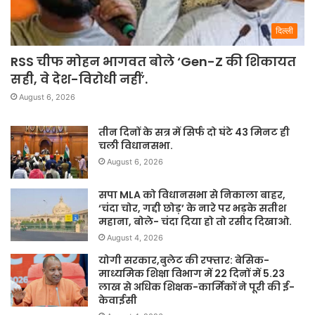
दिल्ली
RSS चीफ मोहन भागवत बोले ‘Gen-Z की शिकायत
सही, वे देश-विरोधी नहीं’.
August 6, 2026
तीन दिनों के सत्र में सिर्फ दो घंटे 43 मिनट ही
चली विधानसभा.
August 6, 2026
सपा MLA को विधानसभा से निकाला बाहर,
‘चंदा चोर, गद्दी छोड़’ के नारे पर भड़के सतीश
महाना, बोले- चंदा दिया हो तो रसीद दिखाओ.
August 4, 2026
योगी सरकार,बुलेट की रफ्तार: बेसिक-
माध्यमिक शिक्षा विभाग में 22 दिनों में 5.23
लाख से अधिक शिक्षक-कार्मिकों ने पूरी की ई-
केवाईसी