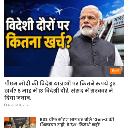
दिल्ली
पीएम मोदी की विदेश यात्राओं पर कितने रुपये हुए
खर्च? 6 माह में 13 विदेशी दौरे, संसद में सरकार ने
दिया जवाब.
August 6, 2026
RSS चीफ मोहन भागवत बोले ‘Gen-Z की
शिकायत सही, वे देश-विरोधी नहीं’.