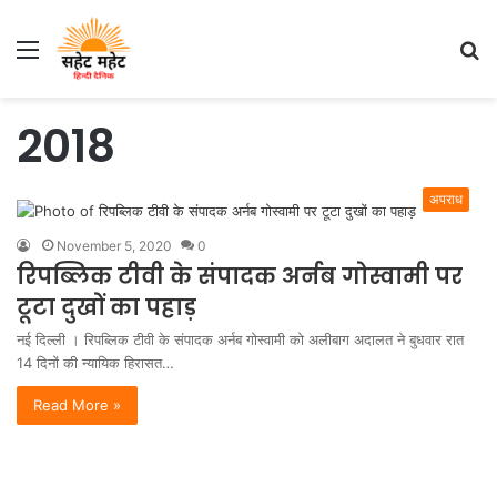
Menu
S
fo
2018
अपराध
November 5, 2020
0
रिपब्लिक टीवी के संपादक अर्नब गोस्वामी पर
टूटा दुखों का पहाड़
नई दिल्ली । रिपब्लिक टीवी के संपादक अर्नब गोस्वामी को अलीबाग अदालत ने बुधवार रात
14 दिनों की न्यायिक हिरासत…
Read More »