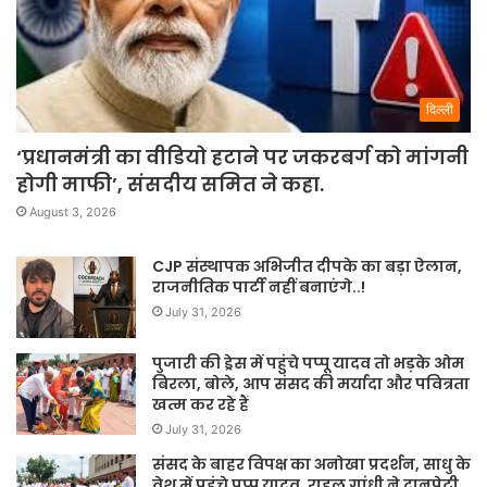
दिल्ली
‘प्रधानमंत्री का वीडियो हटाने पर जकरबर्ग को मांगनी
होगी माफी’, संसदीय समित ने कहा.
August 3, 2026
CJP संस्थापक अभिजीत दीपके का बड़ा ऐलान,
राजनीतिक पार्टी नहीं बनाएंगे..!
July 31, 2026
पुजारी की ड्रेस में पहुंचे पप्पू यादव तो भड़के ओम
बिरला, बोले, आप संसद की मर्यादा और पवित्रता
खत्म कर रहे हैं
July 31, 2026
संसद के बाहर विपक्ष का अनोखा प्रदर्शन, साधु के
वेश में पहुंचे पप्पू यादव, राहुल गांधी ने दानपेटी