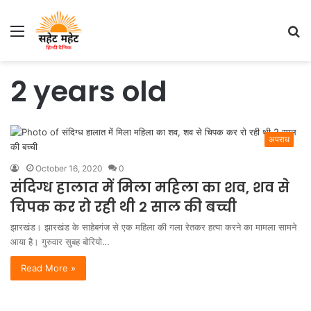
Menu
S
fo
2 years old
अपराध
October 16, 2020
0
संदिग्ध हालात में मिला महिला का शव, शव से
चिपक कर रो रही थी 2 साल की बच्ची
झारखंड। झारखंड के साहेबगंज से एक महिला की गला रेतकर हत्या करने का मामला सामने
आया है। गुरुवार सुबह बोरियो…
Read More »